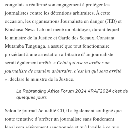
congolais a réaffirmé son engagement à protéger les
journalistes contre les détentions arbitraires. À cette
occasion, les organisations Journaliste en danger (JED) et
Kinshasa News Lab ont mené un plaidoyer, durant lequel
le ministre de la Justice et Garde des Sceaux, Constant
Mutamba Tungunga, a assuré que tout fonctionnaire
procédant à une arrestation arbitraire d’un journaliste
serait également arrêté. «
Celui qui osera arrêter un
journaliste de manière arbitraire, c’est lui qui sera arrêté
», déclare le ministre de la Justice.
Le Rebranding Africa Forum 2024 #RAF2024 c’est d
quelques jours
Selon le journal Actualité CD, il a également souligné que
toute tentative d’arrêter un journaliste sans fondement
légal sera sévèrement sanctionnée et qu’il veille à ce que