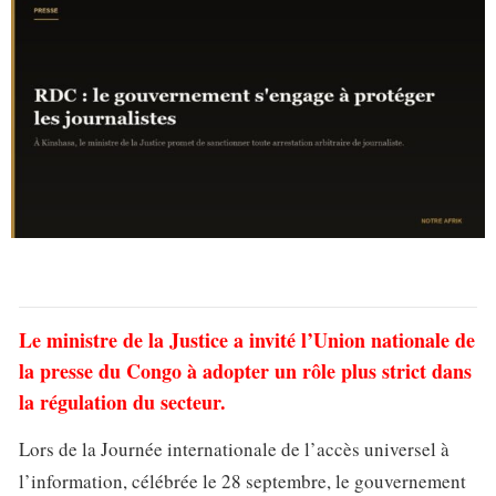
Le ministre de la Justice a invité l’Union nationale de
la presse du Congo à adopter un rôle plus strict dans
la régulation du secteur.
Lors de la Journée internationale de l’accès universel à
l’information, célébrée le 28 septembre, le gouvernement