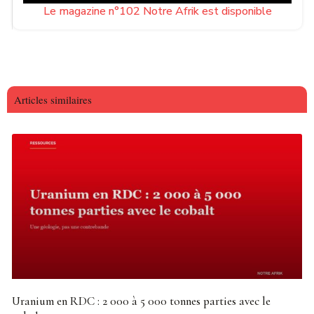
Le magazine n°102 Notre Afrik est disponible
Articles similaires
Uranium en RDC : 2 000 à 5 000 tonnes parties avec le