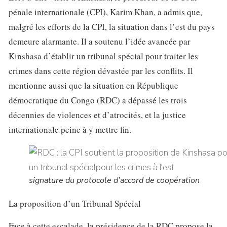
pénale internationale (CPI), Karim Khan, a admis que,
malgré les efforts de la CPI, la situation dans l’est du pays
demeure alarmante. Il a soutenu l’idée avancée par
Kinshasa d’établir un tribunal spécial pour traiter les
crimes dans cette région dévastée par les conflits. Il
mentionne aussi que la situation en République
démocratique du Congo (RDC) a dépassé les trois
décennies de violences et d’atrocités, et la justice
internationale peine à y mettre fin.
signature du protocole d’accord de coopération
La proposition d’un Tribunal Spécial
Face à cette escalade, la présidence de la RDC propose la