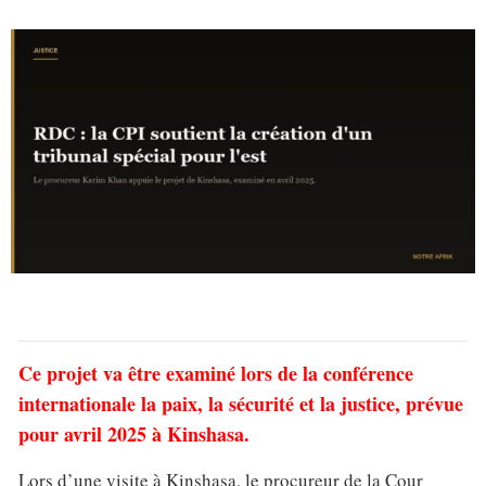
Ce projet va être examiné lors de la conférence
internationale la paix, la sécurité et la justice, prévue
pour avril 2025 à Kinshasa.
Lors d’une visite à Kinshasa, le procureur de la Cour