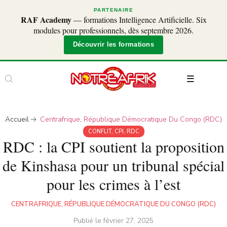
PARTENAIRE
RAF Academy
— formations Intelligence Artificielle. Six
modules pour professionnels, dès septembre 2026.
Découvrir les formations
Accueil
Centrafrique
,
République Démocratique Du Congo (RDC)
CONFLIT
,
CPI
,
RDC
RDC : la CPI soutient la proposition
de Kinshasa pour un tribunal spécial
pour les crimes à l’est
CENTRAFRIQUE
,
RÉPUBLIQUE DÉMOCRATIQUE DU CONGO (RDC)
Publié le
février 27, 2025