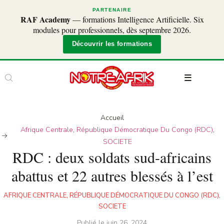
PARTENAIRE
RAF Academy
— formations Intelligence Artificielle. Six
modules pour professionnels, dès septembre 2026.
Découvrir les formations
Accueil
Afrique Centrale
,
République Démocratique Du Congo (RDC)
,
SOCIETE
RDC : deux soldats sud-africains
abattus et 22 autres blessés à l’est
AFRIQUE CENTRALE
,
RÉPUBLIQUE DÉMOCRATIQUE DU CONGO (RDC)
,
SOCIETE
Publié le
juin 26, 2024