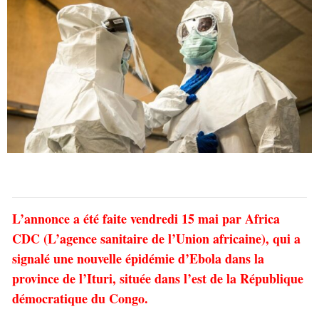
L’annonce a été faite vendredi 15 mai par Africa
CDC (L’agence sanitaire de l’Union africaine), qui a
signalé une nouvelle épidémie d’Ebola dans la
province de l’Ituri, située dans l’est de la République
démocratique du Congo.