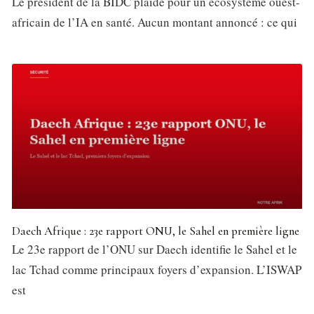
Le président de la BIDC plaide pour un écosystème ouest-
africain de l’IA en santé. Aucun montant annoncé : ce qui
Daech Afrique : 23e rapport ONU, le Sahel en première ligne
Le 23e rapport de l’ONU sur Daech identifie le Sahel et le
lac Tchad comme principaux foyers d’expansion. L’ISWAP
est