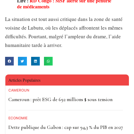
Lire :
RD Congo : MSF alerte sur une pénurie
de médicaments
La situation est tout aussi critique dans la zone de santé
voisine de Lubutu, où les déplacés affrontent les mêmes
difficultés. Pourtant, malgré l’ampleur du drame, l’aide
humanitaire tarde à arriver.
Articles Populaires
CAMEROUN
Cameroun : prêt ESG de 692 millions $ sous tension
ECONOMIE
Dette publique du Gabon : cap sur 94,3 % du PIB en 2027