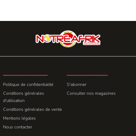
LA REDACTION
ABONNEMENT
Politique de confidentialité
S'abonner
Conditions générales
Consulter nos magazines
d'utilisation
Conditions générales de vente
Mentions légales
Nous contacter