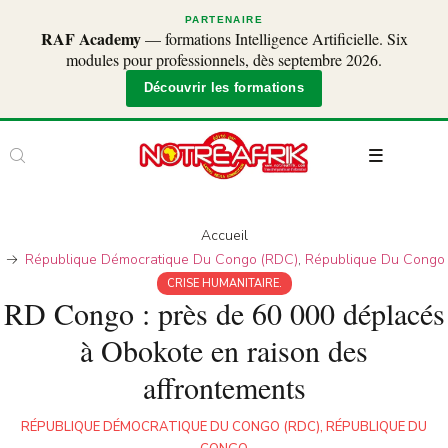
PARTENAIRE
RAF Academy
— formations Intelligence Artificielle. Six
modules pour professionnels, dès septembre 2026.
Découvrir les formations
Accueil
République Démocratique Du Congo (RDC)
,
République Du Congo
CRISE HUMANITAIRE.
RD Congo : près de 60 000 déplacés
à Obokote en raison des
affrontements
RÉPUBLIQUE DÉMOCRATIQUE DU CONGO (RDC)
,
RÉPUBLIQUE DU