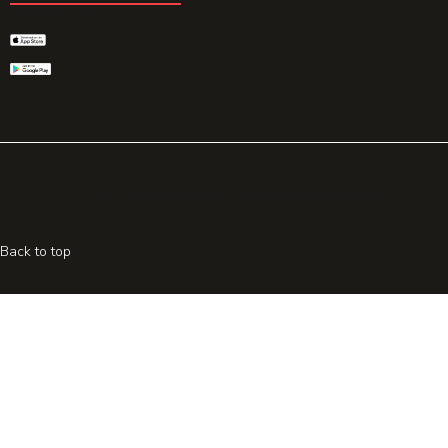
GET THE APP
© 2026 All rights reserved. Powered by
Promohake
Back to top