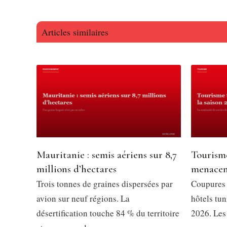
Articles similaires
Mauritanie : semis aériens sur 8,7
Tourisme
millions d’hectares
menacent
Trois tonnes de graines dispersées par
Coupures d
avion sur neuf régions. La
hôtels tun
désertification touche 84 % du territoire
2026. Les 