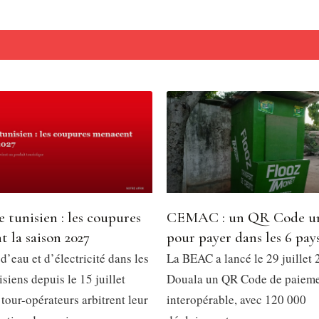
 tunisien : les coupures
CEMAC : un QR Code u
 la saison 2027
pour payer dans les 6 pay
’eau et d’électricité dans les
La BEAC a lancé le 29 juillet 
isiens depuis le 15 juillet
Douala un QR Code de paiem
tour-opérateurs arbitrent leur
interopérable, avec 120 000