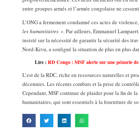
entre groupes armés et l’armée congolaise ne cessent
L’ONG a fermement condamné ces actes de violence, a
les humanitaires »
. Par ailleurs, Emmanuel Lampaert
insisté sur la nécessité de garantir la sécurité des 
Nord-Kivu, a souligné la situation de plus en plus da
Lire :
RD Congo : MSF alerte sur une pénurie d
L’est de la RDC, riche en ressources naturelles et pro
décennies. Les récents combats et la prise de contrôl
Cependant, MSF continue de plaider pour la fin de la v
humanitaires, qui sont essentiels à la fourniture de s