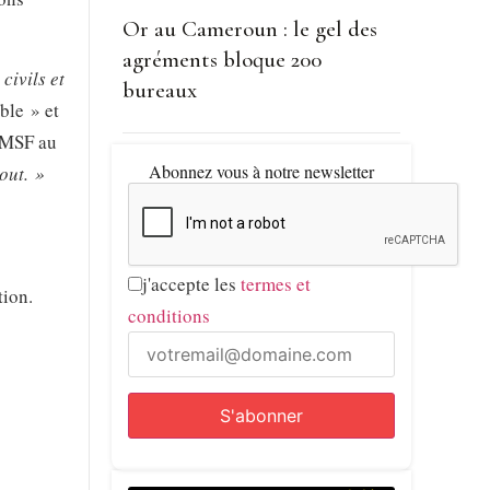
Or au Cameroun : le gel des
agréments bloque 200
civils et
bureaux
ble » et
s MSF au
Abonnez vous à notre newsletter
out. »
j'accepte les
termes et
tion.
conditions