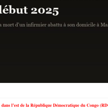
isi dans l’est de la République Démocratique du Congo (RD