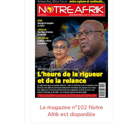
Le magazine n°102 Notre
Afrik est disponible