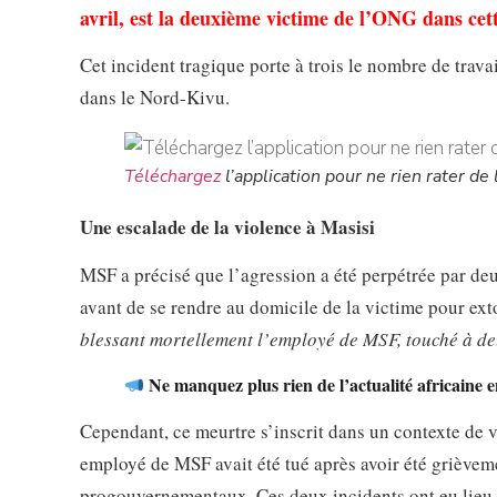
avril, est la deuxième victime de l’ONG dans cet
Cet incident tragique porte à trois le nombre de trav
dans le Nord-Kivu.
Téléchargez
l’application pour ne rien rater de l
Une escalade de la violence à Masisi
MSF a précisé que l’agression a été perpétrée par de
avant de se rendre au domicile de la victime pour ex
blessant mortellement l’employé de MSF, touché à de
Ne manquez plus rien de l’actualité africaine 
Cependant, ce meurtre s’inscrit dans un contexte de vi
employé de MSF avait été tué après avoir été grièvem
progouvernementaux. Ces deux incidents ont eu lieu à