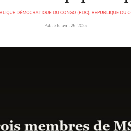
BLIQUE DÉMOCRATIQUE DU CONGO (RDC)
,
RÉPUBLIQUE DU 
Publié le
avril 25, 2025