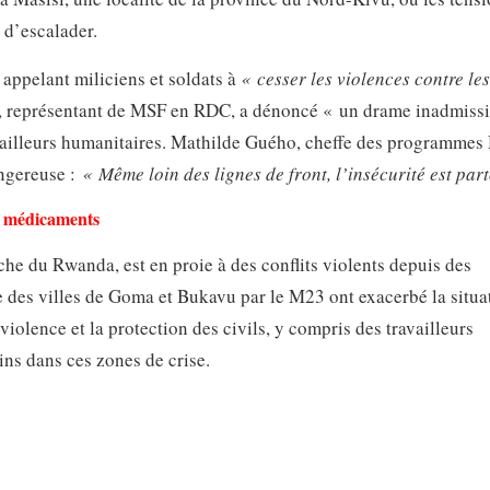
 d’escalader.
ppelant miliciens et soldats à
« cesser les violences contre les 
, représentant de MSF en RDC, a dénoncé « un drame inadmissi
travailleurs humanitaires. Mathilde Guého, cheffe des programme
ngereuse :
« Même loin des lignes de front, l’insécurité est part
e médicaments
che du Rwanda, est en proie à des conflits violents depuis des
e des villes de Goma et Bukavu par le M23 ont exacerbé la situa
iolence et la protection des civils, y compris des travailleurs
oins dans ces zones de crise.