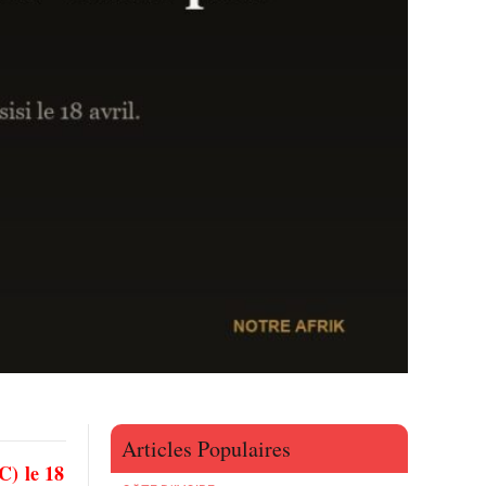
Articles Populaires
C) le 18