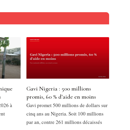
nique
Gavi Nigeria : 500 millions
s
promis, 60 % d’aide en moins
2026 à
Gavi promet 500 millions de dollars sur
ent
cinq ans au Nigeria. Soit 100 millions
par an, contre 261 millions décaissés