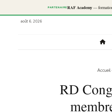
RAF Academy
— formations
PARTENAIRE
août 6, 2026
Accueil
RD Congo
membre 