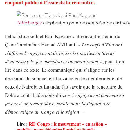
conjoint publié à l’issue de la rencontre.
Téléchargez
l’application pour ne rien rater de l’actuali
Félix Tshisekedi et Paul Kagame ont rencontré l’émir du
Qatar Tamim ben Hamad Al-Thani.
« Les chefs d’Etat ont
réaffirmé l’engagement de toutes les parties en faveur
d’un cessez-le-feu immédiat et inconditionnel »
, peut-t-on
lire dans ce texte. Le communiqué qui s’aligne sur les
décisions du sommet en Tanzanie en février dernier et de
ceux de Nairobi et Luanda, fait savoir que la rencontre de
Doha a contribué à consolider
« l’engagement commun en
faveur d’un avenir sûr et stable pour la République
démocratique du Congo et la région ».
Lire :
RD Congo : le mouvement « en action »
mobilise pour défendre l’unité nationale