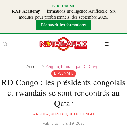
PARTENAIRE
RAF Academy
— formations Intelligence Artificielle. Six
modules pour professionnels, dès septembre 2026.
Découvrir les formations
Accueil
Angola
,
République Du Congo
DIPLOMATIE
RD Congo : les présidents congolais
et rwandais se sont rencontrés au
Qatar
ANGOLA
,
RÉPUBLIQUE DU CONGO
Publié le
mars 19, 2025