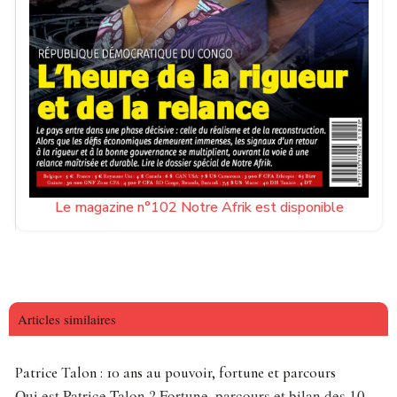
Le magazine n°102 Notre Afrik est disponible
Articles similaires
Patrice Talon : 10 ans au pouvoir, fortune et parcours
Qui est Patrice Talon ? Fortune, parcours et bilan des 10