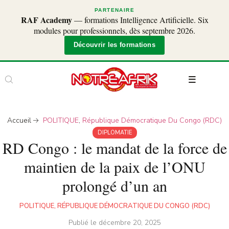
PARTENAIRE
RAF Academy
— formations Intelligence Artificielle. Six
modules pour professionnels, dès septembre 2026.
Découvrir les formations
Accueil
POLITIQUE
,
République Démocratique Du Congo (RDC)
DIPLOMATIE
RD Congo : le mandat de la force de
maintien de la paix de l’ONU
prolongé d’un an
POLITIQUE
,
RÉPUBLIQUE DÉMOCRATIQUE DU CONGO (RDC)
Publié le
décembre 20, 2025