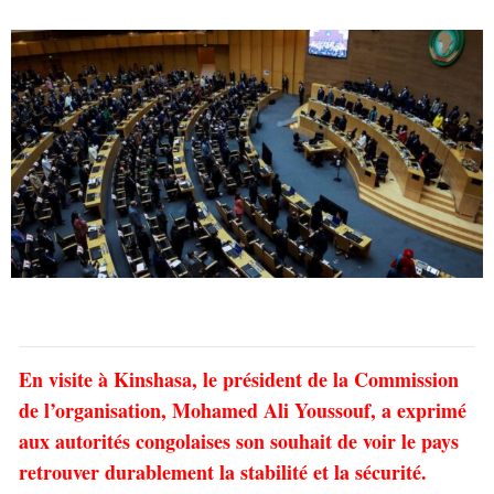
En visite à Kinshasa, le président de la Commission
de l’organisation, Mohamed Ali Youssouf, a exprimé
aux autorités congolaises son souhait de voir le pays
retrouver durablement la stabilité et la sécurité.