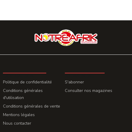
LA REDACTION
ABONNEMENT
Politique de confidentialité
S'abonner
Conditions générales
Consulter nos magazines
d'utilisation
Conditions générales de vente
Mentions légales
Nous contacter