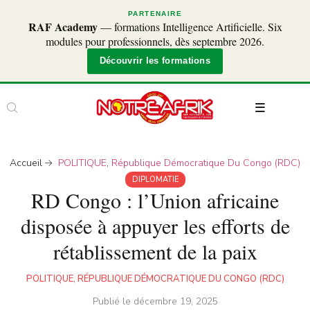
PARTENAIRE
RAF Academy
— formations Intelligence Artificielle. Six
modules pour professionnels, dès septembre 2026.
Découvrir les formations
Accueil
POLITIQUE
,
République Démocratique Du Congo (RDC)
DIPLOMATIE
RD Congo : l’Union africaine
disposée à appuyer les efforts de
rétablissement de la paix
POLITIQUE
,
RÉPUBLIQUE DÉMOCRATIQUE DU CONGO (RDC)
Publié le
décembre 19, 2025