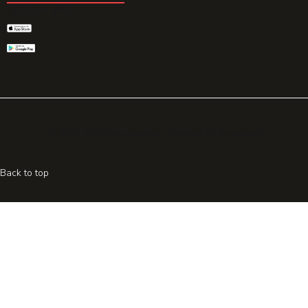
GET THE APP
© 2026 All rights reserved. Powered by
Promohake
Back to top