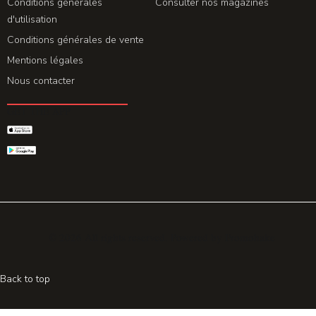
Conditions générales
Consulter nos magazines
d'utilisation
Conditions générales de vente
Mentions légales
Nous contacter
GET THE APP
© 2026 All rights reserved. Powered by
Promohake
Back to top