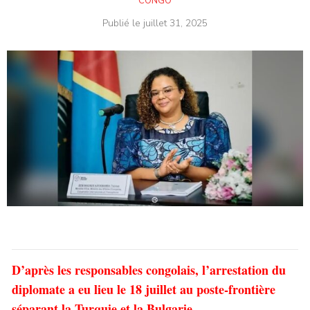
CONGO
Publié le
juillet 31, 2025
D’après les responsables congolais, l’arrestation du
diplomate a eu lieu le 18 juillet au poste-frontière
séparant la Turquie et la Bulgarie.