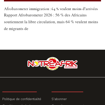
Afrobarometer immigration : 64 % veulent moins d’arrivées
Rapport Afrobarometer 2026 : 56 % des Africains
soutiennent la libre circulation, mais 64 % veulent moins
de migrants de
LA REDACTION
ABONNEMENT
Politique de confidentialité
S'abonner