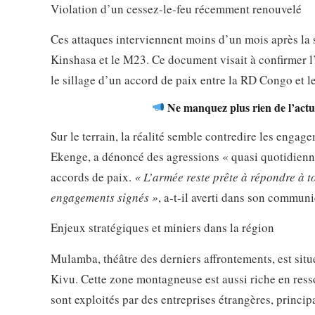
Violation d’un cessez-le-feu récemment renouvelé
Ces attaques interviennent moins d’un mois après la s
Kinshasa et le M23. Ce document visait à confirmer l
le sillage d’un accord de paix entre la RD Congo et 
Ne manquez plus rien de l’actua
Sur le terrain, la réalité semble contredire les enga
Ekenge, a dénoncé des agressions « quasi quotidiennes
accords de paix.
« L’armée reste prête à répondre à 
engagements signés »
, a-t-il averti dans son commun
Enjeux stratégiques et miniers dans la région
Mulamba, théâtre des derniers affrontements, est sit
Kivu. Cette zone montagneuse est aussi riche en ress
sont exploités par des entreprises étrangères, princip