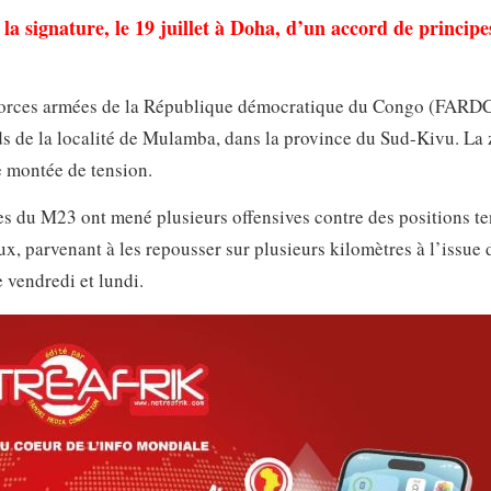
la signature, le 19 juillet à Doha, d’un accord de principe
Forces armées de la République démocratique du Congo (FARDC
s de la localité de Mulamba, dans la province du Sud-Kivu. La 
 montée de tension.
lles du M23 ont mené plusieurs offensives contre des positions t
 parvenant à les repousser sur plusieurs kilomètres à l’issue 
e vendredi et lundi.