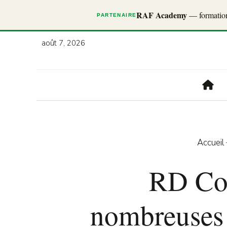
RAF Academy
— formations
PARTENAIRE
août 7, 2026
Accueil
RD Con
nombreuses 