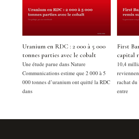
Uranium en RDC : 2 000 à 5 000
First Ba
tonnes parties avec le cobalt
capital 
Une étude parue dans Nature
10,4 mill
Communications estime que 2 000 à 5
reviennen
000 tonnes d’uranium ont quitté la RDC
rachat du 
dans
entre