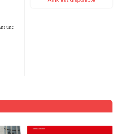
ant une