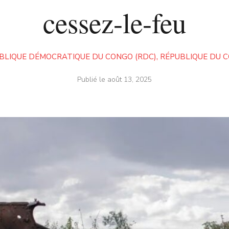
cessez-le-feu
BLIQUE DÉMOCRATIQUE DU CONGO (RDC)
,
RÉPUBLIQUE DU 
Publié le
août 13, 2025