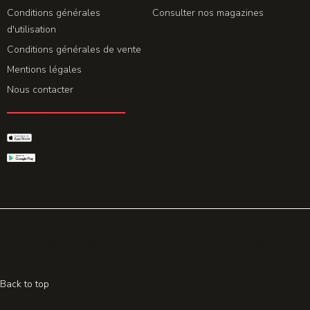
Conditions générales
Consulter nos magazines
d'utilisation
Conditions générales de vente
Mentions légales
Nous contacter
GET THE APP
© 2026 All rights reserved. Powered by
Promohake
Back to top