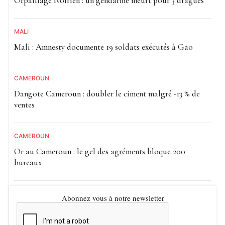
Orpaillage ivoirien : un gendarme meurt pour 3 dragues
MALI
Mali : Amnesty documente 19 soldats exécutés à Gao
CAMEROUN
Dangote Cameroun : doubler le ciment malgré -13 % de
ventes
CAMEROUN
Or au Cameroun : le gel des agréments bloque 200
bureaux
Abonnez vous à notre newsletter