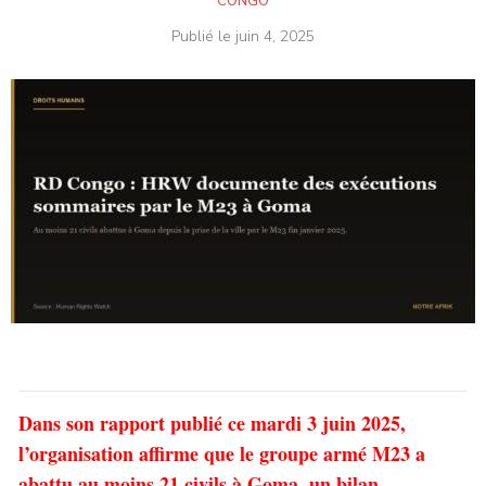
CONGO
Publié le
juin 4, 2025
Dans son rapport publié ce mardi 3 juin 2025,
l’organisation affirme que le groupe armé M23 a
abattu au moins 21 civils à Goma, un bilan