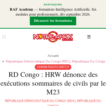
PARTENAIRE
RAF Academy
— formations Intelligence Artificielle. Six
modules pour professionnels, dès septembre 2026.
Découvrir les formations
Accueil
République Démocratique Du Congo (RDC)
,
République Du Congo
HUMAN RIGHTS WATCH
RD Congo : HRW dénonce des
exécutions sommaires de civils par le
M23
RÉPUBLIQUE DÉMOCRATIQUE DU CONGO (RDC)
,
RÉPUBLIQUE DU