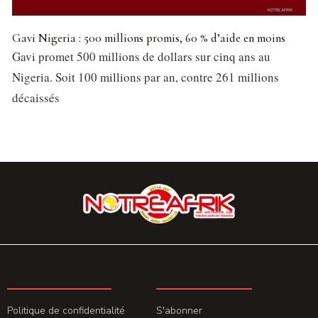
Gavi Nigeria : 500 millions promis, 60 % d’aide en moins
Gavi promet 500 millions de dollars sur cinq ans au
Nigeria. Soit 100 millions par an, contre 261 millions
décaissés
LA REDACTION
ABONNEMENT
Politique de confidentialité
S'abonner