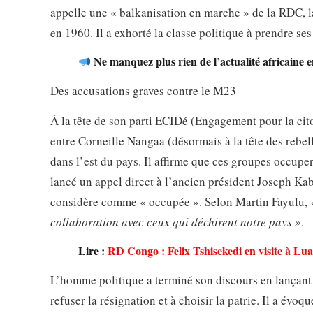
appelle une « balkanisation en marche » de la RDC, 
en 1960. Il a exhorté la classe politique à prendre se
Ne manquez plus rien de l’actualité africaine 
Des accusations graves contre le M23
À la tête de son parti ECIDé (Engagement pour la ci
entre Corneille Nangaa (désormais à la tête des rebe
dans l’est du pays. Il affirme que ces groupes occupe
lancé un appel direct à l’ancien président Joseph Kab
considère comme « occupée ». Selon Martin Fayulu,
«
collaboration avec ceux qui déchirent notre pays »
.
Lire :
RD Congo : Felix Tshisekedi en visite à Lua
L’homme politique a terminé son discours en lançant un
refuser la résignation et à choisir la patrie. Il a évo