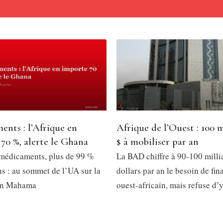
nts : l’Afrique en
Afrique de l’Ouest : 100 m
70 %, alerte le Ghana
$ à mobiliser par an
médicaments, plus de 99 %
La BAD chiffre à 90-100 milli
ns : au sommet de l’UA sur la
dollars par an le besoin de fi
ohn Mahama
ouest-africain, mais refuse d’