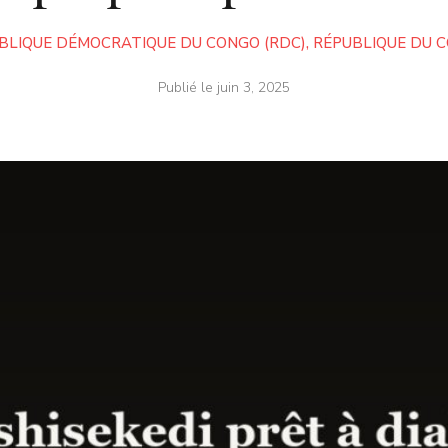
BLIQUE DÉMOCRATIQUE DU CONGO (RDC)
,
RÉPUBLIQUE DU 
Publié le
juin 3, 2025