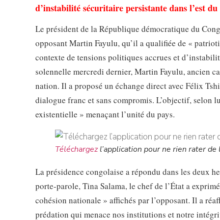
d’instabilité sécuritaire persistante dans l’est du
Le président de la République démocratique du Congo 
opposant Martin Fayulu, qu’il a qualifiée de « patrioti
contexte de tensions politiques accrues et d’instabili
solennelle mercredi dernier, Martin Fayulu, ancien ca
nation. Il a proposé un échange direct avec Félix Tsh
dialogue franc et sans compromis. L’objectif, selon lu
existentielle » menaçant l’unité du pays.
Téléchargez
l’application pour ne rien rater de l
La présidence congolaise a répondu dans les deux heu
porte-parole, Tina Salama, le chef de l’État a exprimé
cohésion nationale » affichés par l’opposant. Il a réa
prédation qui menace nos institutions et notre intégrit