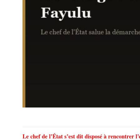
Le chef de l’État s’est dit disposé à rencontrer l