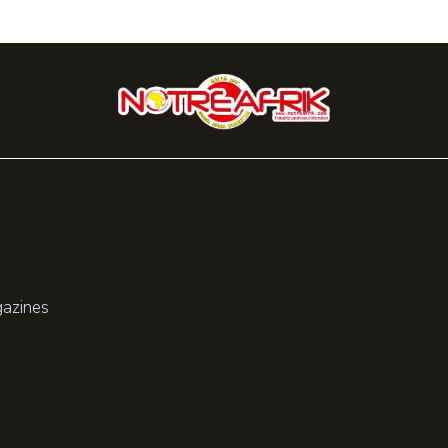
gazines