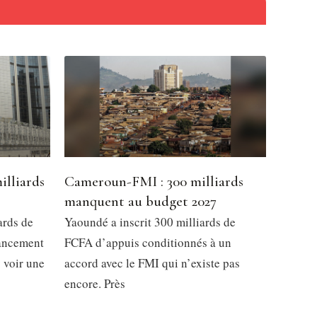
illiards
Cameroun-FMI : 300 milliards
manquent au budget 2027
ards de
Yaoundé a inscrit 300 milliards de
nancement
FCFA d’appuis conditionnés à un
y voir une
accord avec le FMI qui n’existe pas
encore. Près