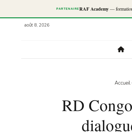
RAF Academy
— formations
PARTENAIRE
août 8, 2026
Accueil
RD Congo :
dialogu