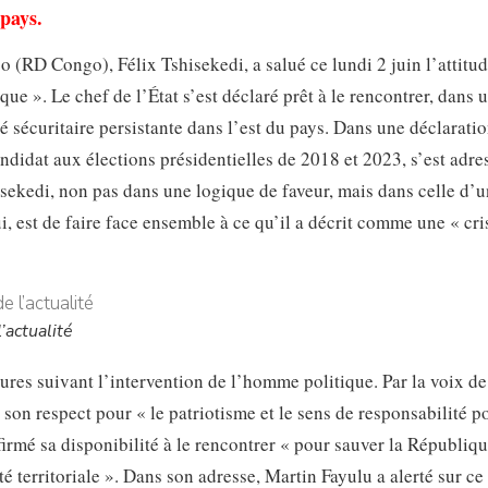
 pays.
(RD Congo), Félix Tshisekedi, a salué ce lundi 2 juin l’attitu
que ». Le chef de l’État s’est déclaré prêt à le rencontrer, dans 
té sécuritaire persistante dans l’est du pays. Dans une déclarati
ndidat aux élections présidentielles de 2018 et 2023, s’est adres
isekedi, non pas dans une logique de faveur, mais dans celle d’u
i, est de faire face ensemble à ce qu’il a décrit comme une « cri
’actualité
res suivant l’intervention de l’homme politique. Par la voix de
 son respect pour « le patriotisme et le sens de responsabilité p
ffirmé sa disponibilité à le rencontrer « pour sauver la Républiqu
é territoriale ». Dans son adresse, Martin Fayulu a alerté sur ce 