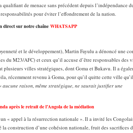
la qualifiant de menace sans précédent depuis l’indépendance d
s responsabilités pour éviter l’effondrement de la nation.
en direct sur notre chaîne
WHATSAPP
toyenneté et le développement), Martin Fayulu a dénoncé une co
lles du M23/AFC) et ceux qu’il accuse d’être responsables des v
nt plusieurs villes stratégiques, dont Goma et Bukavu. Il a égal
ila, récemment revenu à Goma, pour qu’il quitte cette ville qu’i
 aucune raison, même stratégique, ne saurait justifier une
nda après le retrait de l’Angola de la médiation
 « appel à la résurrection nationale ». Il a invité les Congolai
qué la construction d’une cohésion nationale, fruit des sacrifices 