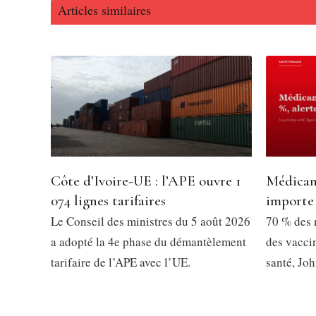
Articles similaires
Côte d’Ivoire-UE : l’APE ouvre 1
Médicame
074 lignes tarifaires
importe 
Le Conseil des ministres du 5 août 2026
70 % des 
a adopté la 4e phase du démantèlement
des vacci
tarifaire de l’APE avec l’UE.
santé, J