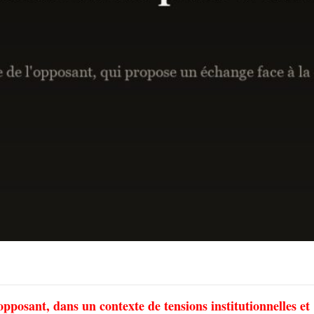
’opposant, dans un contexte de tensions institutionnelles et