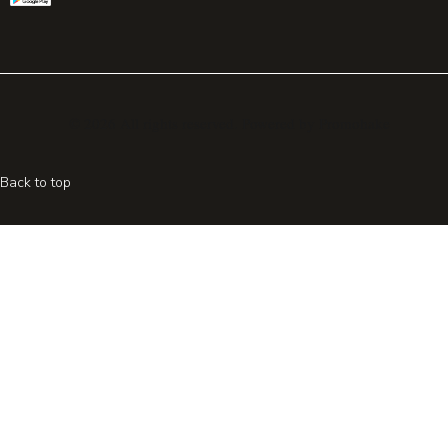
© 2026 All rights reserved. Powered by
Promohake
Back to top