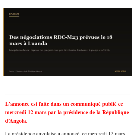
L’annonce est faite dans un communiqué publié ce
mercredi 12 mars par la présidence de la République
d’Angola.
La présidence angolaise a annoncé, ce mercredi 12 mars,