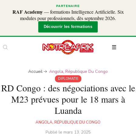
PARTENAIRE
RAF Academy
— formations Intelligence Artificielle. Six
modules pour professionnels, dès septembre 2026.
Découvrir les formations
Accueil
Angola
,
République Du Congo
DIPLOMATIE
RD Congo : des négociations avec le
M23 prévues pour le 18 mars à
Luanda
ANGOLA
,
RÉPUBLIQUE DU CONGO
Publié le
mars 13, 2025