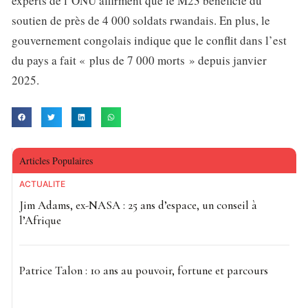
experts de l’ONU affirment que le M23 bénéficie du
soutien de près de 4 000 soldats rwandais. En plus, le
gouvernement congolais indique que le conflit dans l’est
du pays a fait « plus de 7 000 morts » depuis janvier
2025.
Articles Populaires
ACTUALITE
Jim Adams, ex-NASA : 25 ans d’espace, un conseil à
l’Afrique
Patrice Talon : 10 ans au pouvoir, fortune et parcours