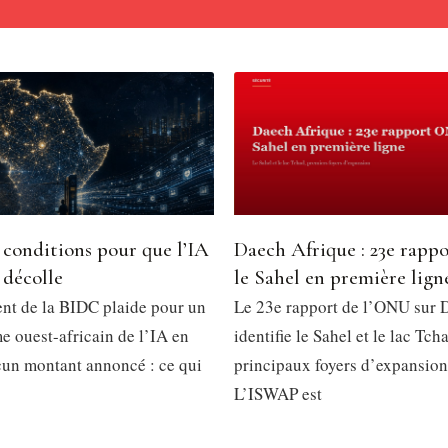
 conditions pour que l’IA
Daech Afrique : 23e rapp
 décolle
le Sahel en première lign
ent de la BIDC plaide pour un
Le 23e rapport de l’ONU sur 
e ouest-africain de l’IA en
identifie le Sahel et le lac T
cun montant annoncé : ce qui
principaux foyers d’expansion
L’ISWAP est