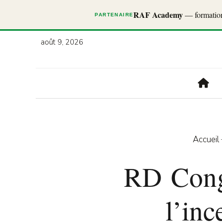
RAF Academy
— formations
PARTENAIRE
août 9, 2026
Accueil
RD Cong
l’in