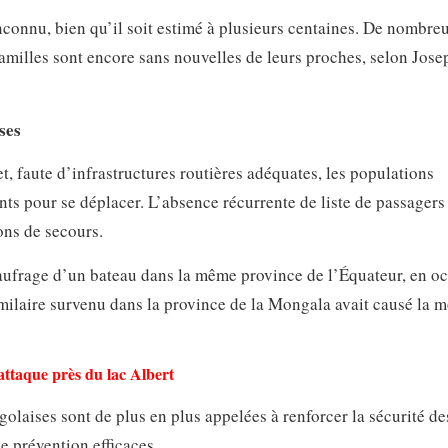
nconnu, bien qu’il soit estimé à plusieurs centaines. De nombre
 familles sont encore sans nouvelles de leurs proches, selon Jose
ses
t, faute d’infrastructures routières adéquates, les populations
ts pour se déplacer. L’absence récurrente de liste de passagers
ons de secours.
ufrage d’un bateau dans la même province de l’Équateur, en o
imilaire survenu dans la province de la Mongala avait causé la m
attaque près du lac Albert
ngolaises sont de plus en plus appelées à renforcer la sécurité de
e prévention efficaces.