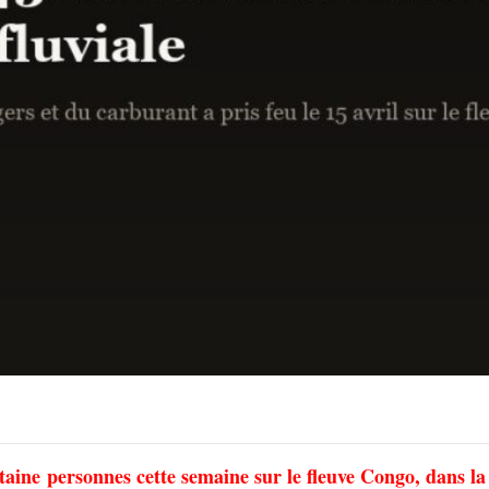
ntaine personnes cette semaine sur le fleuve Congo, dans la