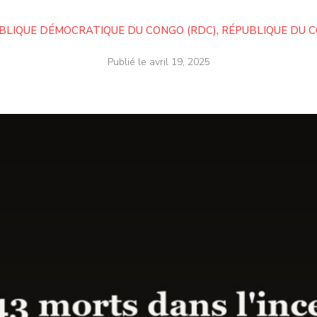
BLIQUE DÉMOCRATIQUE DU CONGO (RDC)
,
RÉPUBLIQUE DU 
Publié le
avril 19, 2025