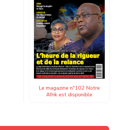
Le magazine n°102 Notre
Afrik est disponible