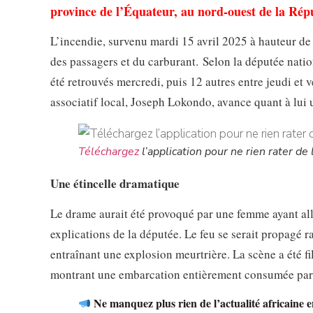
province de l’Équateur, au nord-ouest de la R
L’incendie, survenu mardi 15 avril 2025 à hauteur d
des passagers et du carburant. Selon la députée nati
été retrouvés mercredi, puis 12 autres entre jeudi et 
associatif local, Joseph Lokondo, avance quant à lui 
Téléchargez
l’application pour ne rien rater de l
Une étincelle dramatique
Le drame aurait été provoqué par une femme ayant allu
explications de la députée. Le feu se serait propagé 
entraînant une explosion meurtrière. La scène a été f
montrant une embarcation entièrement consumée par 
Ne manquez plus rien de l’actualité africaine 