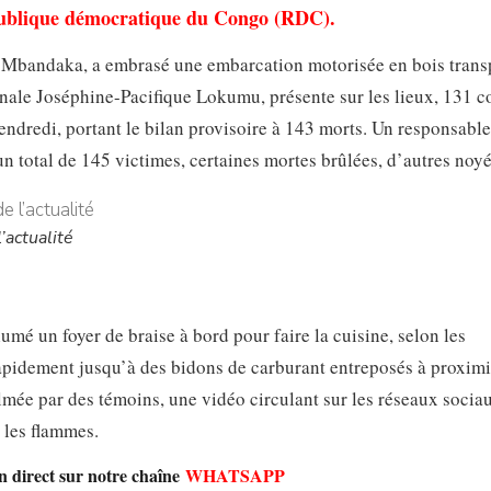
épublique démocratique du Congo (RDC).
e Mbandaka, a embrasé une embarcation motorisée en bois trans
onale Joséphine-Pacifique Lokumu, présente sur les lieux, 131 c
vendredi, portant le bilan provisoire à 143 morts. Un responsable
un total de 145 victimes, certaines mortes brûlées, d’autres noyé
’actualité
mé un foyer de braise à bord pour faire la cuisine, selon les
rapidement jusqu’à des bidons de carburant entreposés à proximi
ilmée par des témoins, une vidéo circulant sur les réseaux socia
les flammes.
en direct sur notre chaîne
WHATSAPP