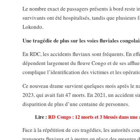
Le nombre exact de passagers présents à bord reste i
survivants ont été hospitalisés, tandis que plusieurs
Lokondo.
Une tragédie de plus sur les voies fluviales congolai
En RDC, les accidents fluviaux sont fréquents. En effe
dépendent largement du fleuve Congo et de ses affluen
complique l’identification des victimes et les opérati
Ce nouveau drame survient quelques mois après le na
2023, qui avait fait 47 morts. En 2021, un accident s
disparition de plus d’une centaine de personnes.
Lire :
RD Congo : 12 morts et 3 blessés dans une 
Face à la répétition de ces tragédies, les autorités co
transports fluviaux et à mettre en place des mesures d