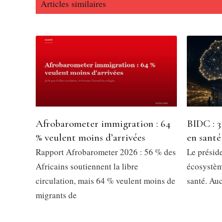
Articles similaires
Afrobarometer immigration : 64
BIDC : 3
% veulent moins d’arrivées
en santé
Rapport Afrobarometer 2026 : 56 % des
Le présid
Africains soutiennent la libre
écosystèm
circulation, mais 64 % veulent moins de
santé. Au
migrants de