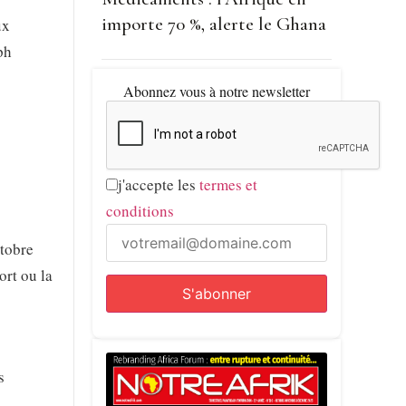
importe 70 %, alerte le Ghana
ux
ph
Abonnez vous à notre newsletter
j'accepte les
termes et
conditions
ctobre
ort ou la
s