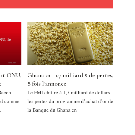
ort ONU,
Ghana or : 1,7 milliard $ de pertes,
e
8 fois l’annonce
Daech
Le FMI chiffre à 1,7 milliard de dollars
chad comme
les pertes du programme d’achat d’or de
.
la Banque du Ghana en