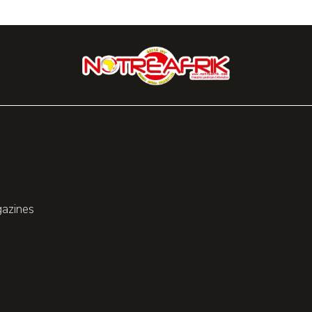
gazines