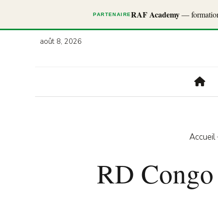
RAF Academy
— formations
PARTENAIRE
août 8, 2026
Accueil
RD Congo :