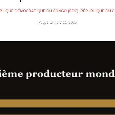
BLIQUE DÉMOCRATIQUE DU CONGO (RDC)
,
RÉPUBLIQUE DU 
Publié le
mars 11, 2025