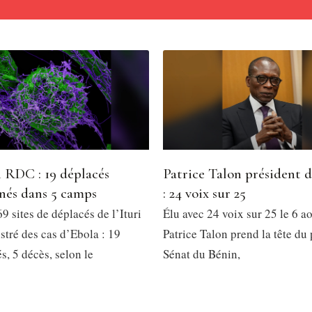
 RDC : 19 déplacés
Patrice Talon président 
nés dans 5 camps
: 24 voix sur 25
9 sites de déplacés de l’Ituri
Élu avec 24 voix sur 25 le 6 a
stré des cas d’Ebola : 19
Patrice Talon prend la tête du
, 5 décès, selon le
Sénat du Bénin,