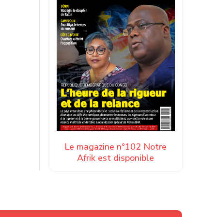
Le magazine n°102 Notre
Afrik est disponible