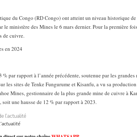
tique du Congo (RD Congo) ont atteint un niveau historique de
r le ministère des Mines le 6 mars dernier. Pour la première fois
s de cuivre.
 % par rapport à l’année précédente, soutenue par les grandes
ur les sites de Tenke Fungurume et Kisanfu, a vu sa production
anhoe Mines, gestionnaire de la plus grande mine de cuivre à K
 soit une hausse de 12 % par rapport à 2023.
’actualité
n direct sur notre chaîne
WHATSAPP