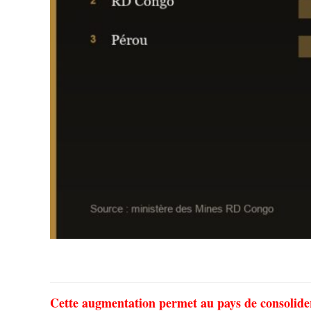
Cette augmentation permet au pays de consolider