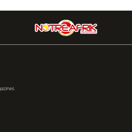
gazines