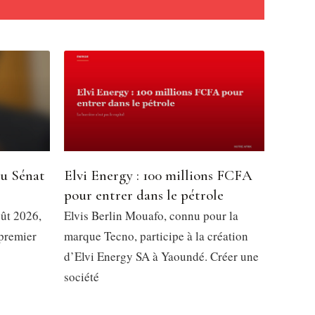
du Sénat
Elvi Energy : 100 millions FCFA
pour entrer dans le pétrole
oût 2026,
Elvis Berlin Mouafo, connu pour la
 premier
marque Tecno, participe à la création
d’Elvi Energy SA à Yaoundé. Créer une
société