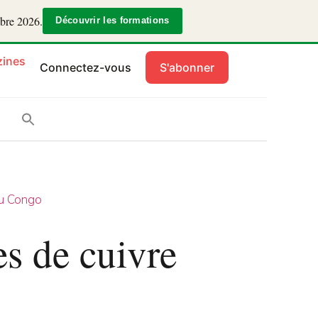
mbre 2026.
Découvrir les formations
ines
Connectez-vous
S'abonner
u Congo
s de cuivre