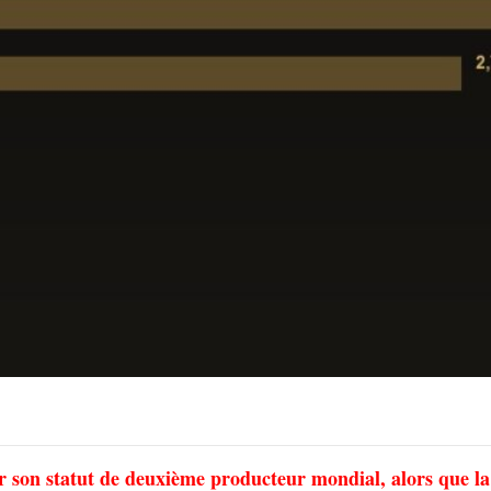
 son statut de deuxième producteur mondial, alors que la