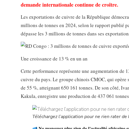
demande internationale continue de croître.
Les exportations de cuivre de la République démocra
millions de tonnes en 2024, selon le rapport publié pa
dépasse les 3 millions de tonnes dans ses exportation
Une croissance de 13 % en un an
Cette performance représente une augmentation de 13
cuivre du pays. Le groupe chinois CMOC, qui opère s
de 55 %, atteignant 650 161 tonnes. De son côté, Iv
Kakula, enregistre une production de 437 061 tonnes,
Téléchargez l’application pour ne rien rater de l
Ne manquez plus rien de l’actualité africaine e