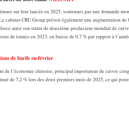
ntinuer sur leur lancée en 2025, soutenues par une demande mo
. Le cabinet CRU Group prévoit également une augmentation de 
force ainsi son statut de deuxième producteur mondial de cuivr
ions de tonnes en 2023, en baisse de 0,7 % par rapport à l’anné
lions de barils en février
ment de l’économie chinoise, principal importateur de cuivre cong
minué de 7,2 % lors des deux premiers mois de 2025, ce qui pour