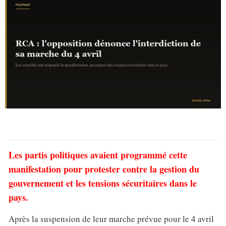
Les partis politiques avaient programmé cette
manifestation pour protester contre la gestion du
gouvernement et les tensions sécuritaires dans le
pays.
Après la suspension de leur marche prévue pour le 4 avril