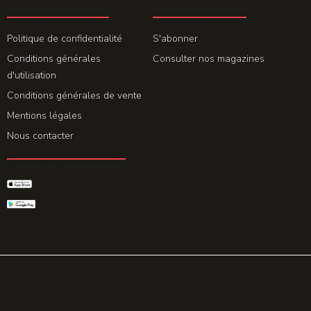
LA REDACTION
ABONNEMENT
Politique de confidentialité
S'abonner
Conditions générales
Consulter nos magazines
d'utilisation
Conditions générales de vente
Mentions légales
Nous contacter
GET THE APP
© 2026 All rights reserved. Powered by
Promohake