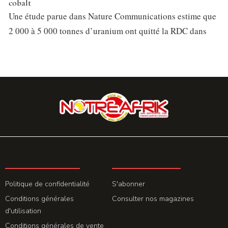
cobalt
Une étude parue dans Nature Communications estime que
2 000 à 5 000 tonnes d’uranium ont quitté la RDC dans
LA REDACTION
ABONNEMENT
Politique de confidentialité
S'abonner
Conditions générales
Consulter nos magazines
d'utilisation
Conditions générales de vente