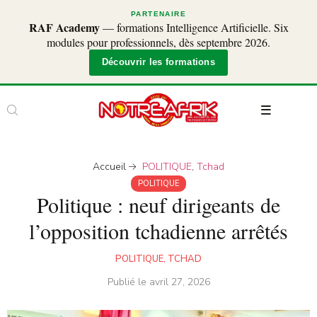
PARTENAIRE
RAF Academy
— formations Intelligence Artificielle. Six
modules pour professionnels, dès septembre 2026.
Découvrir les formations
Accueil
POLITIQUE
,
Tchad
POLITIQUE
Politique : neuf dirigeants de
l’opposition tchadienne arrêtés
POLITIQUE
,
TCHAD
Publié le
avril 27, 2026