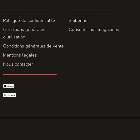
LA REDACTION
ABONNEMENT
Politique de confidentialité
S'abonner
Conditions générales
Consulter nos magazines
d'utilisation
Conditions générales de vente
Mentions légales
Nous contacter
GET THE APP
© 2026 All rights reserved. Powered by
Promohake