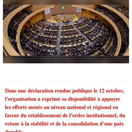
Dans une déclaration rendue publique le 12 octobre,
l’organisation a exprimé sa disponibilité à appuyer
les efforts menés au niveau national et régional en
faveur du rétablissement de l’ordre institutionnel, du
retour à la stabilité et de la consolidation d’une paix
durable.