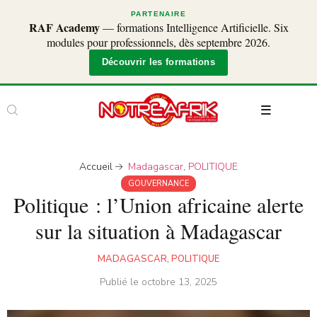
PARTENAIRE
RAF Academy
— formations Intelligence Artificielle. Six
modules pour professionnels, dès septembre 2026.
Découvrir les formations
Accueil
Madagascar
,
POLITIQUE
GOUVERNANCE
Politique : l’Union africaine alerte
sur la situation à Madagascar
MADAGASCAR
,
POLITIQUE
Publié le
octobre 13, 2025