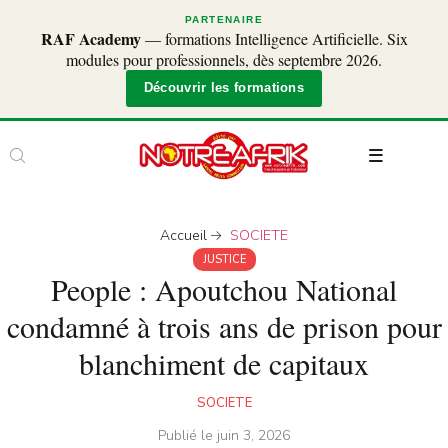
PARTENAIRE
RAF Academy
— formations Intelligence Artificielle. Six
modules pour professionnels, dès septembre 2026.
Découvrir les formations
Accueil
SOCIETE
JUSTICE
People : Apoutchou National
condamné à trois ans de prison pour
blanchiment de capitaux
SOCIETE
Publié le
juin 3, 2026