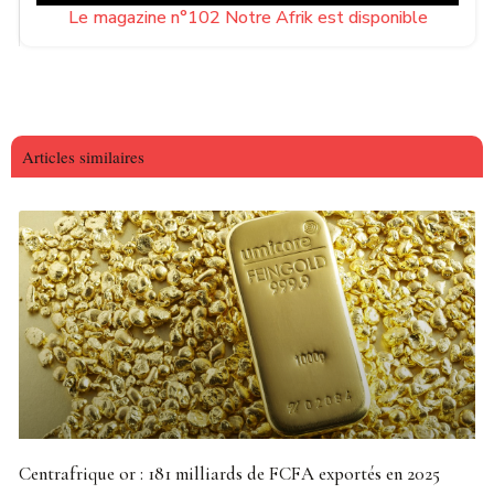
Le magazine n°102 Notre Afrik est disponible
Articles similaires
Centrafrique or : 181 milliards de FCFA exportés en 2025