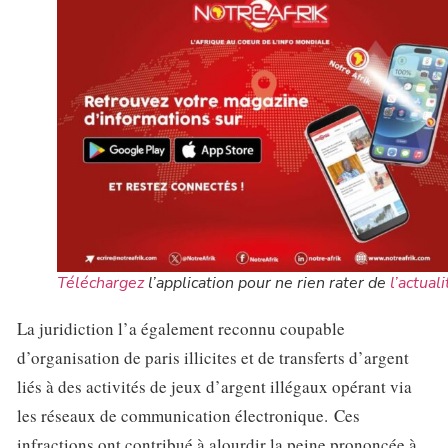
Téléchargez
l’application pour ne rien rater de
l’actuali
La juridiction l’a également reconnu coupable
d’organisation de paris illicites et de transferts d’argent
liés à des activités de jeux d’argent illégaux opérant via
les réseaux de communication électronique. Ces
infractions ont contribué à alourdir la peine prononcée à