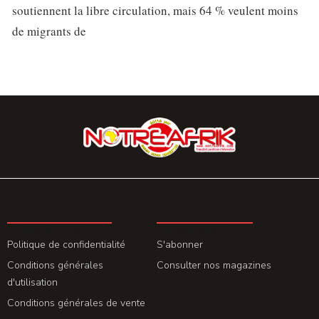
soutiennent la libre circulation, mais 64 % veulent moins
de migrants de
LA REDACTION
ABONNEMENT
Politique de confidentialité
S'abonner
Conditions générales
Consulter nos magazines
d'utilisation
Conditions générales de vente