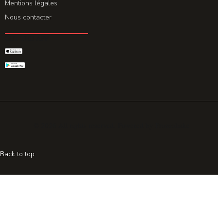
Mentions légales
Nous contacter
GET THE APP
© 2026 All rights reserved. Powered by
Promohake
Back to top