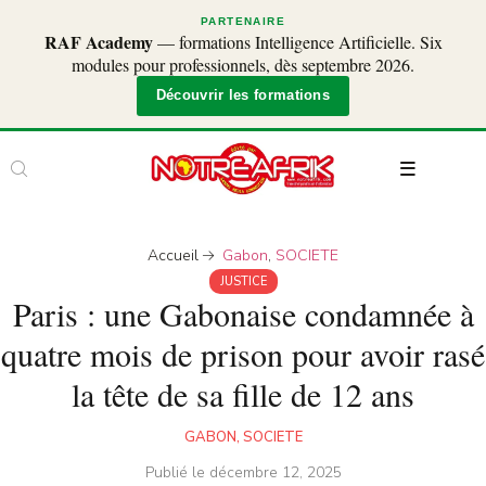
PARTENAIRE
RAF Academy
— formations Intelligence Artificielle. Six
modules pour professionnels, dès septembre 2026.
Découvrir les formations
Accueil
Gabon
,
SOCIETE
JUSTICE
Paris : une Gabonaise condamnée à
quatre mois de prison pour avoir rasé
la tête de sa fille de 12 ans
GABON
,
SOCIETE
Publié le
décembre 12, 2025