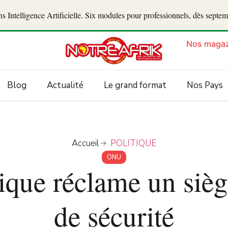
 Intelligence Artificielle. Six modules pour professionnels, dès septe
Nos magaz
Blog
Actualité
Le grand format
Nos Pays
Accueil
POLITIQUE
ONU
ique réclame un sièg
de sécurité