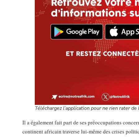
Téléchargez l’application pour ne rien rater de l
Il a également fait part de ses préoccupations concern
continent africain traverse lui-même des crises polit