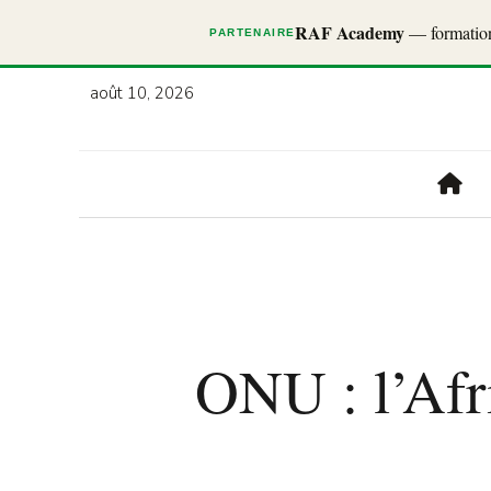
RAF Academy
— formations
PARTENAIRE
août 10, 2026
ONU : l’Afr