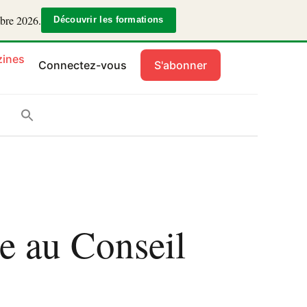
mbre 2026.
Découvrir les formations
ines
Connectez-vous
S'abonner
e au Conseil