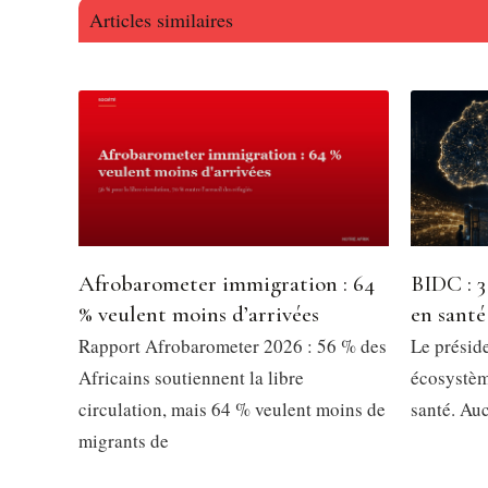
Articles similaires
Afrobarometer immigration : 64
BIDC : 3
% veulent moins d’arrivées
en santé
Rapport Afrobarometer 2026 : 56 % des
Le présid
Africains soutiennent la libre
écosystèm
circulation, mais 64 % veulent moins de
santé. Au
migrants de