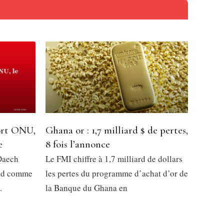
ort ONU,
Ghana or : 1,7 milliard $ de pertes,
e
8 fois l’annonce
Daech
Le FMI chiffre à 1,7 milliard de dollars
chad comme
les pertes du programme d’achat d’or de
.
la Banque du Ghana en