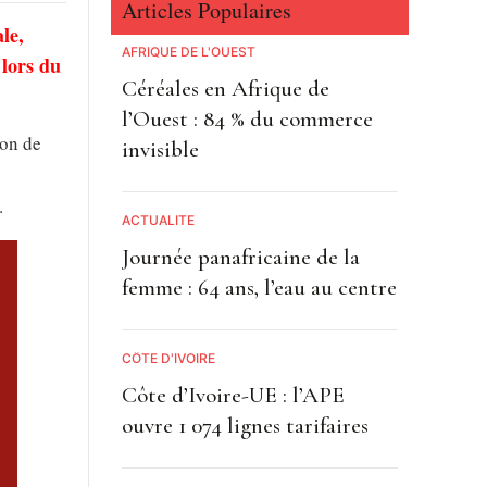
Articles Populaires
le,
AFRIQUE DE L'OUEST
 lors du
Céréales en Afrique de
l’Ouest : 84 % du commerce
ion de
invisible
.
ACTUALITE
Journée panafricaine de la
femme : 64 ans, l’eau au centre
CÔTE D'IVOIRE
Côte d’Ivoire-UE : l’APE
ouvre 1 074 lignes tarifaires