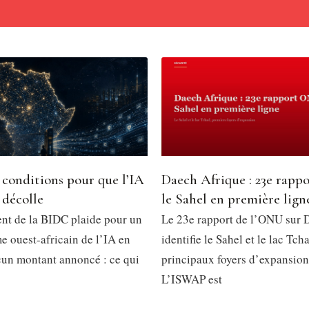
 conditions pour que l’IA
Daech Afrique : 23e rapp
 décolle
le Sahel en première lign
ent de la BIDC plaide pour un
Le 23e rapport de l’ONU sur 
e ouest-africain de l’IA en
identifie le Sahel et le lac T
cun montant annoncé : ce qui
principaux foyers d’expansion
L’ISWAP est