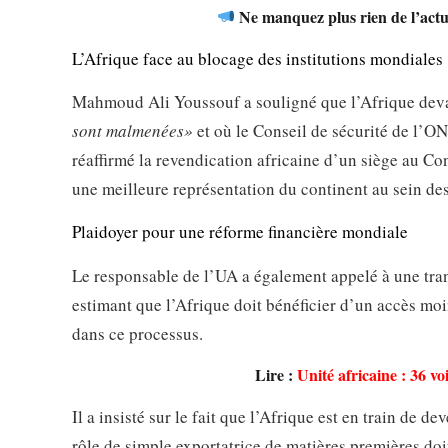
Ne manquez plus rien de l’actua
L’Afrique face au blocage des institutions mondiales
Mahmoud Ali Youssouf a souligné que l’Afrique deva
sont malmenées»
et où le Conseil de sécurité de l’ONU
réaffirmé la revendication africaine d’un siège au C
une meilleure représentation du continent au sein des 
Plaidoyer pour une réforme financière mondiale
Le responsable de l’UA a également appelé à une tran
estimant que l’Afrique doit bénéficier d’un accès moi
dans ce processus.
Lire :
Unité africaine : 36 vo
Il a insisté sur le fait que l’Afrique est en train de 
rôle de simple exportatrice de matières premières doi