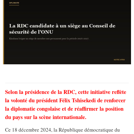
Selon la présidence de la RDC, cette initiative reflète
la volonté du président Félix Tshisekedi de renforcer
la diplomatie congolaise et de réaffirmer la position
du pays sur la scène internationale.
Ce 18 décembre 2024, la République démocratique du