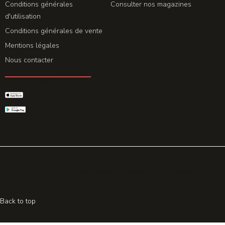
Conditions générales
Consulter nos magazines
d'utilisation
Conditions générales de vente
Mentions légales
Nous contacter
GET THE APP
© 2026 All rights reserved. Powered by
Promohake
Back to top