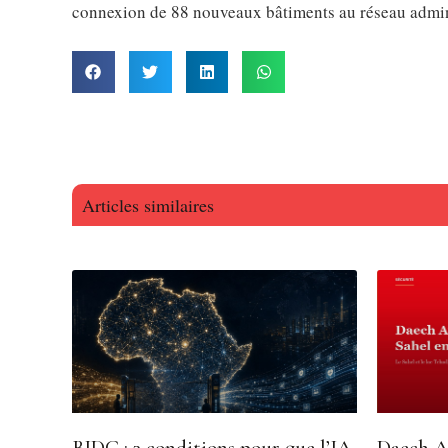
connexion de 88 nouveaux bâtiments au réseau admini
Articles similaires
BIDC : 3 conditions pour que l’IA
Daech A