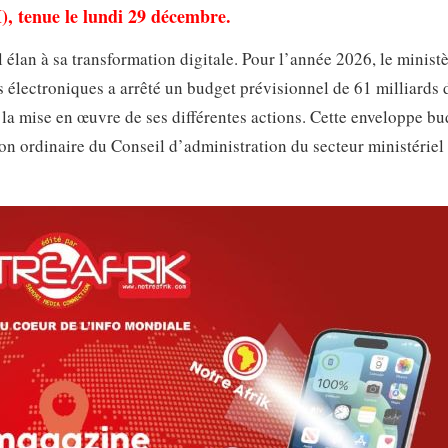
, tenue le lundi 29 décembre.
an à sa transformation digitale. Pour l’année 2026, le ministè
 électroniques a arrêté un budget prévisionnel de 61 milliards 
à la mise en œuvre de ses différentes actions. Cette enveloppe bu
on ordinaire du Conseil d’administration du secteur ministériel