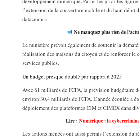
développement numérique. Parmi les priorités figuren
l’extension de la couverture mobile et du haut débit 
datacenters.
Ne manquez plus rien de l’actua
Le ministère prévoit également de soutenir la dématé
réalisation des maisons du citoyen et de renforcer le
services publics.
Un budget presque doublé par rapport à 2025
Avec 61 milliards de FCFA, la prévision budgétaire de
environ 30,4 milliards de FCFA. L’année écoulée a ét
déploiement des plateformes CIM et CIMEX dans dive
Lire :
Numérique : la cybercriminal
Les actions menées ont aussi permis l’extension du ré