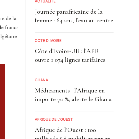
ACTUALITE
Journée panafricaine de la
re de la
femme : 64 ans, l’eau au centre
de francs
dgétaire
CÔTE D'IVOIRE
Côte d’Ivoire-UE : l’APE
ouvre 1 074 lignes tarifaires
GHANA
Médicaments : l’Afrique en
importe 70 %, alerte le Ghana
AFRIQUE DE L'OUEST
Afrique de l’Ouest : 100
milliards $ à mobiliser par an