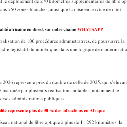
t le déploiement de 270 kilomètres supplémentaires de fibre op
dans 750 zones blanches, ainsi que la mise en service de mini-
lité africaine en direct sur notre chaîne
WHATSAPP
rialisation de 100 procédures administratives, de poursuivre la
 cadre législatif du numérique, dans une logique de modernisati
 2026 représente près du double de celle de 2025, qui s’élevait
é marquée par plusieurs réalisations notables, notamment le
rses administrations publiques.
ité représente plus de 30 % des infractions en Afrique
seau national de fibre optique à plus de 11 292 kilomètres, la