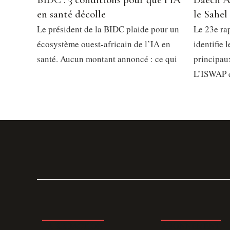
en santé décolle
le Sahel
Le président de la BIDC plaide pour un
Le 23e ra
écosystème ouest-africain de l’IA en
identifie 
santé. Aucun montant annoncé : ce qui
principau
L’ISWAP 
LA REDACTION
ABONNEMENT