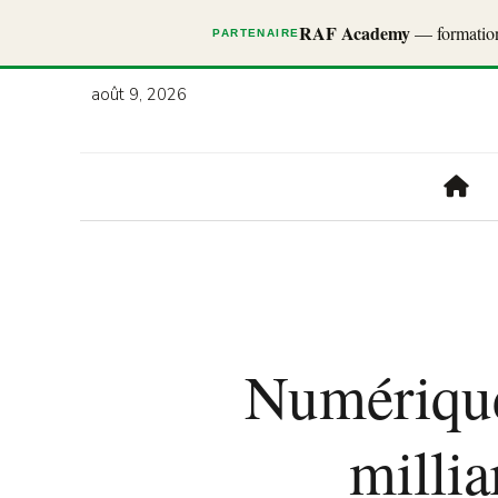
RAF Academy
— formations
PARTENAIRE
août 9, 2026
Numérique 
milli