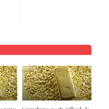
e pertes,
Centrafrique or : 181 milliards de