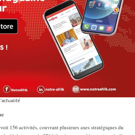
’actualité
ue
oit 156 activités, couvrant plusieurs axes stratégiques du