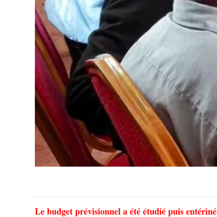
Le budget prévisionnel a été étudié puis entériné