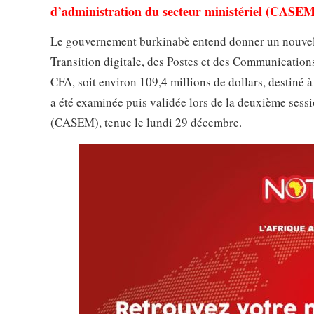
d’administration du secteur ministériel (CASEM)
Le gouvernement burkinabè entend donner un nouvel él
Transition digitale, des Postes et des Communications
CFA, soit environ 109,4 millions de dollars, destiné 
a été examinée puis validée lors de la deuxième sessi
(CASEM), tenue le lundi 29 décembre.