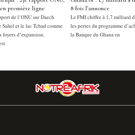
 en première ligne
8 fois l’annonce
pport de l’ONU sur Daech
Le FMI chiffre à 1,7 milliard d
le Sahel et le lac Tchad comme
les pertes du programme d’ach
x foyers d’expansion.
la Banque du Ghana en
est