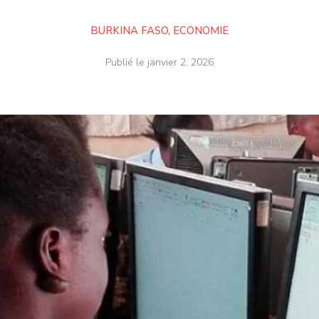
BURKINA FASO
,
ECONOMIE
Publié le
janvier 2, 2026