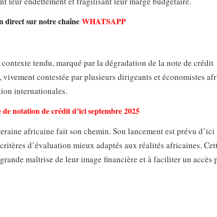
nt leur endettement et fragilisant leur marge budgétaire.
en direct sur notre chaîne
WHATSAPP
n contexte tendu, marqué par la dégradation de la note de crédit
 vivement contestée par plusieurs dirigeants et économistes afr
tion internationales.
 de notation de crédit d’ici septembre 2025
veraine africaine fait son chemin. Son lancement est prévu d’ici
ritères d’évaluation mieux adaptés aux réalités africaines. Cet
 grande maîtrise de leur image financière et à faciliter un accès 