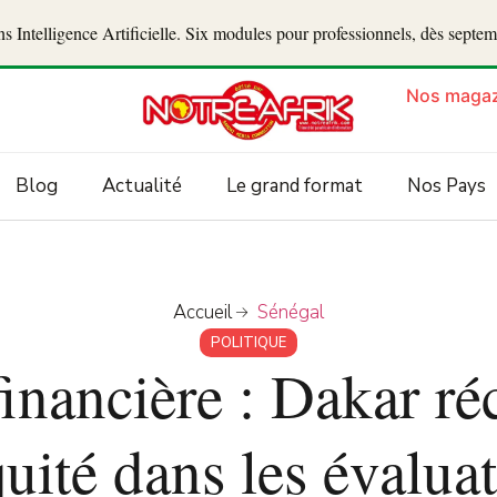
 Intelligence Artificielle. Six modules pour professionnels, dès septe
Nos magaz
Blog
Actualité
Le grand format
Nos Pays
Accueil
Sénégal
POLITIQUE
financière : Dakar ré
uité dans les évalua