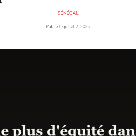
SÉNÉGAL
Publié le
juillet 2, 2025