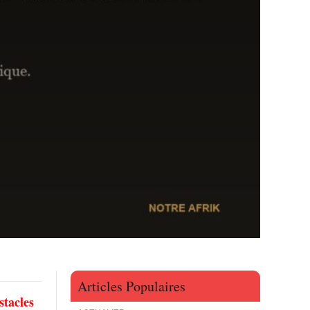
Articles Populaires
stacles