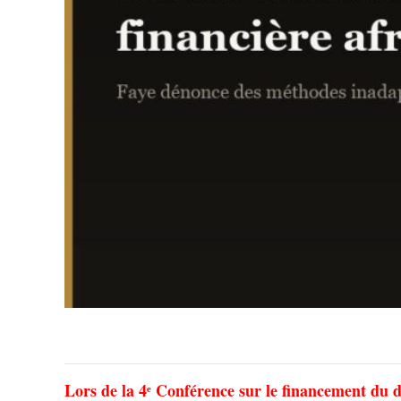
Lors de la 4ᵉ Conférence sur le financement du 