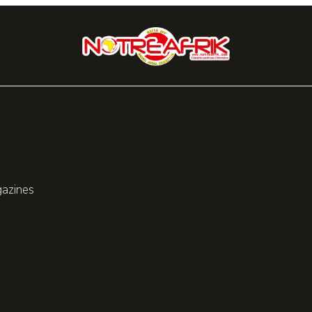
gazines