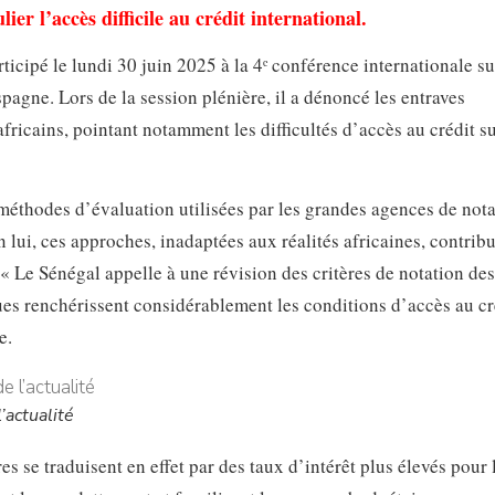
ier l’accès difficile au crédit international.
icipé le lundi 30 juin 2025 à la 4ᵉ conférence internationale su
agne. Lors de la session plénière, il a dénoncé les entraves
fricains, pointant notamment les difficultés d’accès au crédit su
s méthodes d’évaluation utilisées par les grandes agences de not
 lui, ces approches, inadaptées aux réalités africaines, contrib
« Le Sénégal appelle à une révision des critères de notation des
ues renchérissent considérablement les conditions d’accès au cr
e.
’actualité
res se traduisent en effet par des taux d’intérêt plus élevés pour 