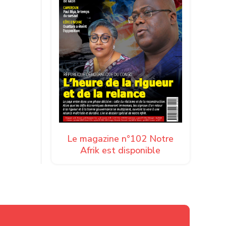
Le magazine n°102 Notre
Afrik est disponible