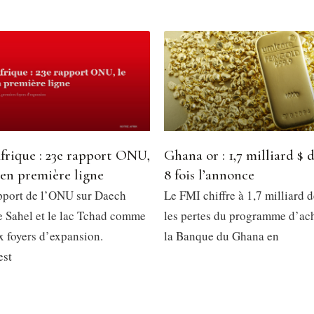
frique : 23e rapport ONU,
Ghana or : 1,7 milliard $ d
 en première ligne
8 fois l’annonce
pport de l’ONU sur Daech
Le FMI chiffre à 1,7 milliard d
le Sahel et le lac Tchad comme
les pertes du programme d’ach
x foyers d’expansion.
la Banque du Ghana en
est