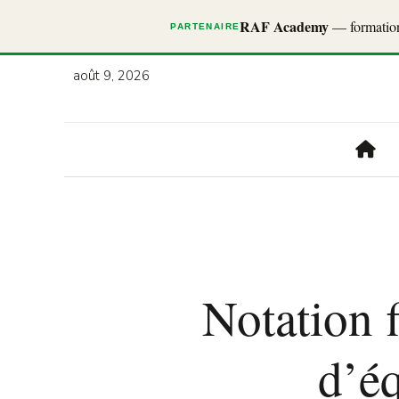
RAF Academy
— formations
PARTENAIRE
août 9, 2026
Notation 
d’éq