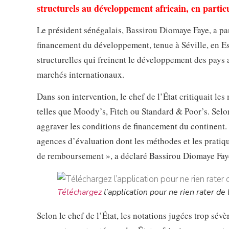
structurels au développement africain, en particul
Le président sénégalais, Bassirou Diomaye Faye, a part
financement du développement, tenue à Séville, en Esp
structurelles qui freinent le développement des pays a
marchés internationaux.
Dans son intervention, le chef de l’État critiquait le
telles que Moody’s, Fitch ou Standard & Poor’s. Selon
aggraver les conditions de financement du continent. 
agences d’évaluation dont les méthodes et les pratiq
de remboursement », a déclaré Bassirou Diomaye Fay
Téléchargez
l’application pour ne rien rater de l
Selon le chef de l’État, les notations jugées trop sévè