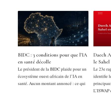
BIDC : 3 conditions pour que l’IA
Daech A
en santé décolle
le Sahel
Le président de la BIDC plaide pour un
Le 23e ra
écosystème ouest-africain de l’IA en
identifie 
santé. Aucun montant annoncé : ce qui
principau
L’ISWAP 