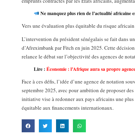
emprunts contractés par les États africains, augmenta
Ne manquez plus rien de l’actualité africaine 
Vers une évaluation plus équitable du risque africain
L’intervention du président sénégalais se fait dans u
d’Afreximbank par Fitch en juin 2025. Cette décision,
relance le débat sur l’objectivité des agences de nota
Lire :
Économie : l’Afrique aura sa propre agence
Face à ces défis, l’idée d’une agence de notation sou
septembre 2025, avec pour ambition de proposer des c
initiative vise à redonner aux pays africains une plus
équitable aux financements internationaux.