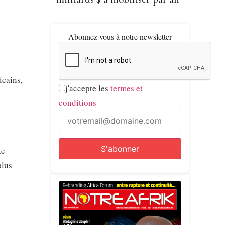
Abonnez vous à notre newsletter
icains,
j'accepte les
termes et
conditions
te
plus