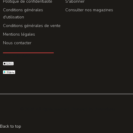
Politique de confidentialité
S'abonner
Conditions générales
Consulter nos magazines
d'utilisation
Conditions générales de vente
Mentions légales
Nous contacter
GET THE APP
© 2026 All rights reserved. Powered by
Promohake
Back to top