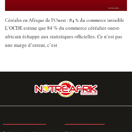
Céréales en Afrique de l’Ouest : 84 % du commerce invisible
L’OCDE estime que 84 % du commerce céréalier ouest-
africain échappe aux statistiques officielles. Ce n’est pas
une marge d’erreur, c’est
LA REDACTION
ABONNEMENT