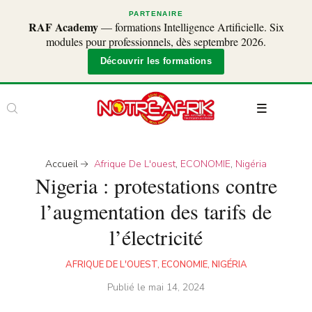
PARTENAIRE
RAF Academy
— formations Intelligence Artificielle. Six
modules pour professionnels, dès septembre 2026.
Découvrir les formations
Accueil
Afrique De L'ouest
,
ECONOMIE
,
Nigéria
Nigeria : protestations contre
l’augmentation des tarifs de
l’électricité
AFRIQUE DE L'OUEST
,
ECONOMIE
,
NIGÉRIA
Publié le
mai 14, 2024