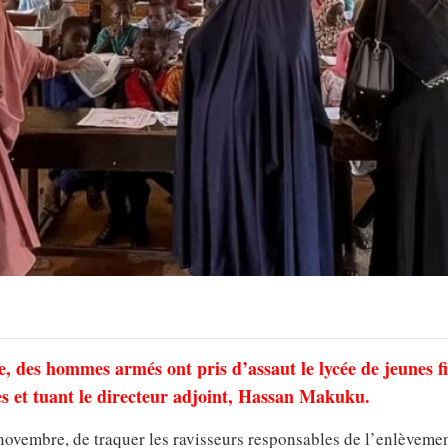
 des hommes armés ont pris d’assaut le lycée de jeunes fi
s et tuant le directeur adjoint, Hassan Makuku.
novembre, de traquer les ravisseurs responsables de l’enlèveme