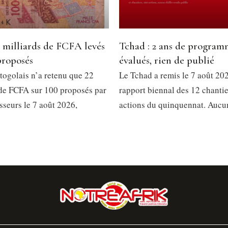
2 milliards de FCFA levés
Tchad : 2 ans de progra
proposés
évalués, rien de publié
togolais n’a retenu que 22
Le Tchad a remis le 7 août 202
 de FCFA sur 100 proposés par
rapport biennal des 12 chantie
isseurs le 7 août 2026,
actions du quinquennat. Aucu