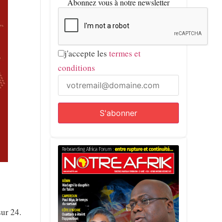
Abonnez vous à notre newsletter
j'accepte les
termes et
conditions
sur 24.