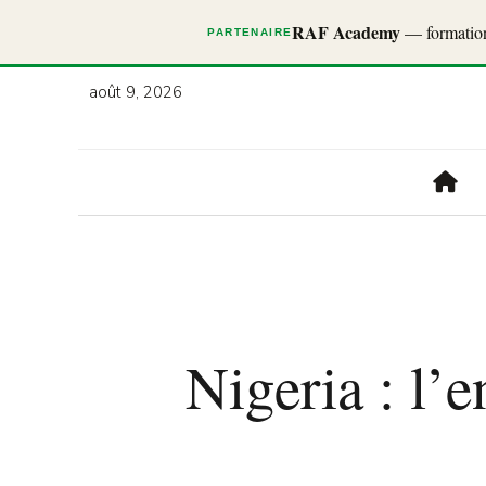
RAF Academy
— formations
PARTENAIRE
août 9, 2026
Nigeria : l’