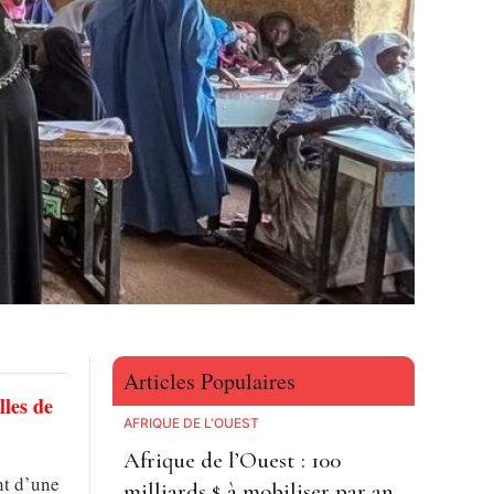
Articles Populaires
lles de
AFRIQUE DE L'OUEST
Afrique de l’Ouest : 100
nt d’une
milliards $ à mobiliser par an