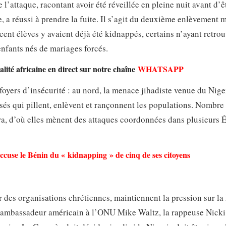
l’attaque, racontant avoir été réveillée en pleine nuit avant d’ê
e, a réussi à prendre la fuite. Il s’agit du deuxième enlèvement 
cent élèves y avaient déjà été kidnappés, certains n’ayant retrou
enfants nés de mariages forcés.
lité africaine en direct sur notre chaîne
WHATSAPP
foyers d’insécurité : au nord, la menace jihadiste venue du Nige
sés qui pillent, enlèvent et rançonnent les populations. Nombre
ra, d’où elles mènent des attaques coordonnées dans plusieurs É
accuse le Bénin du « kidnapping » de cinq de ses citoyens
r des organisations chrétiennes, maintiennent la pression sur l
l’ambassadeur américain à l’ONU Mike Waltz, la rappeuse Nicki