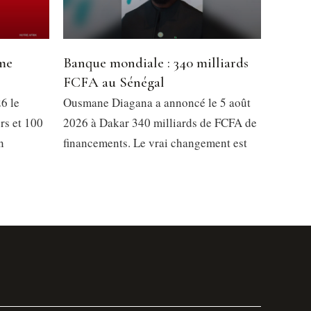
mme
Banque mondiale : 340 milliards
FCFA au Sénégal
6 le
Ousmane Diagana a annoncé le 5 août
rs et 100
2026 à Dakar 340 milliards de FCFA de
n
financements. Le vrai changement est