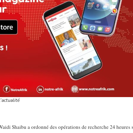
’actualité
or Waidi Shaibu a ordonné des opérations de recherche 24 heures 