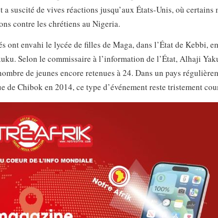
t a suscité de vives réactions jusqu’aux États-Unis, où certains
ns contre les chrétiens au Nigeria.
és ont envahi le lycée de filles de Maga, dans l’État de Kebbi, 
kuku. Selon le commissaire à l’information de l’État, Alhaji Ya
 nombre de jeunes encore retenues à 24. Dans un pays régulière
e de Chibok en 2014, ce type d’événement reste tristement cou