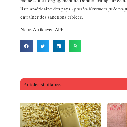
même salué l’engagement de Donald Trump sur ce dossie
liste américaine des pays
«particulièrement préoccu
entraîner des sanctions ciblées.
Notre Afrik avec AFP
Articles similaires