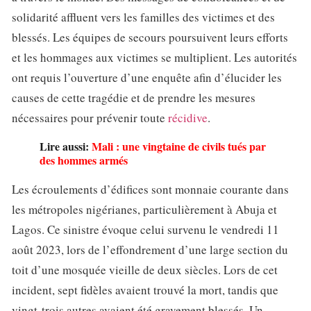
solidarité affluent vers les familles des victimes et des
blessés. Les équipes de secours poursuivent leurs efforts
et les hommages aux victimes se multiplient. Les autorités
ont requis l’ouverture d’une enquête afin d’élucider les
causes de cette tragédie et de prendre les mesures
nécessaires pour prévenir toute
récidive
.
Lire aussi:
Mali : une vingtaine de civils tués par
des hommes armés
Les écroulements d’édifices sont monnaie courante dans
les métropoles nigérianes, particulièrement à Abuja et
Lagos. Ce sinistre évoque celui survenu le vendredi 11
août 2023, lors de l’effondrement d’une large section du
toit d’une mosquée vieille de deux siècles. Lors de cet
incident, sept fidèles avaient trouvé la mort, tandis que
vingt-trois autres avaient été gravement blessés. Un