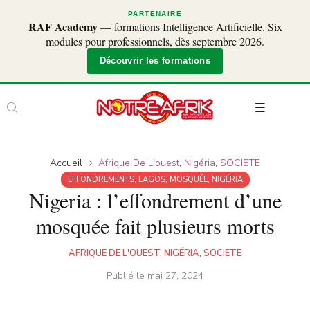
PARTENAIRE
RAF Academy
— formations Intelligence Artificielle. Six
modules pour professionnels, dès septembre 2026.
Découvrir les formations
Accueil
Afrique De L'ouest
,
Nigéria
,
SOCIETE
EFFONDREMENTS
,
LAGOS
,
MOSQUÉE
,
NIGÉRIA
Nigeria : l’effondrement d’une
mosquée fait plusieurs morts
AFRIQUE DE L'OUEST
,
NIGÉRIA
,
SOCIETE
Publié le
mai 27, 2024