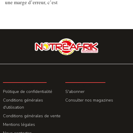
une marge d’erreur, c’est
LA REDACTION
ABONNEMENT
Politique de confidentialité
S'abonner
Conditions générales
Consulter nos magazines
d'utilisation
Conditions générales de vente
Mentions légales