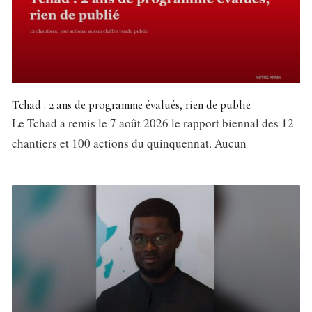
Tchad : 2 ans de programme évalués, rien de publié
Le Tchad a remis le 7 août 2026 le rapport biennal des 12
chantiers et 100 actions du quinquennat. Aucun