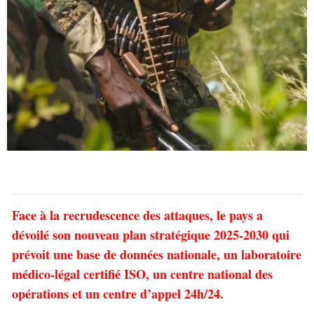
Face à la recrudescence des attaques, le pays a
dévoilé son nouveau plan stratégique 2025-2030 qui
prévoit une base de données nationale, un laboratoire
médico-légal certifié ISO, un centre national des
opérations et un centre d’appel 24h/24.