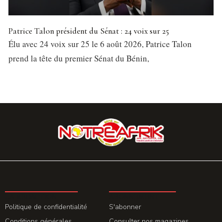
Patrice Talon président du Sénat : 24 voix sur 25
Élu avec 24 voix sur 25 le 6 août 2026, Patrice Talon
prend la tête du premier Sénat du Bénin,
LA REDACTION
ABONNEMENT
Politique de confidentialité
S'abonner
Conditions générales
Consulter nos magazines