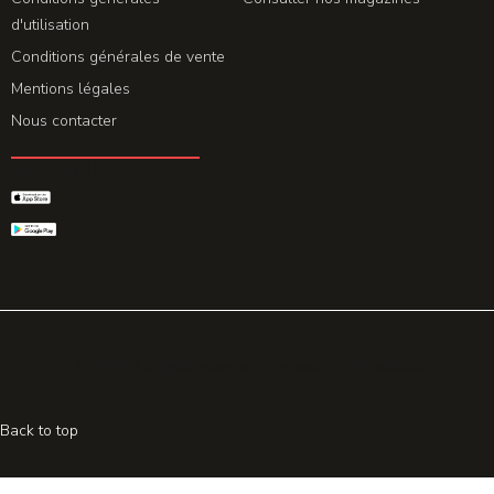
d'utilisation
Conditions générales de vente
Mentions légales
Nous contacter
GET THE APP
© 2026 All rights reserved. Powered by
Promohake
Back to top