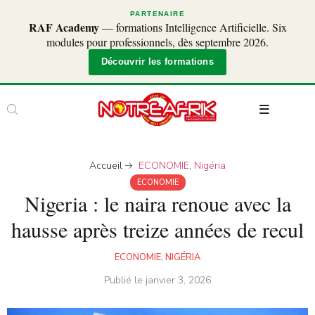
PARTENAIRE
RAF Academy
— formations Intelligence Artificielle. Six
modules pour professionnels, dès septembre 2026.
Découvrir les formations
Accueil
ECONOMIE
,
Nigéria
ECONOMIE
Nigeria : le naira renoue avec la
hausse après treize années de recul
ECONOMIE
,
NIGÉRIA
Publié le
janvier 3, 2026