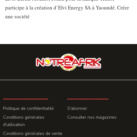
participe à la création d’Elvi Energy SA à Yaoundé. Créer
une société
LA REDACTION
ABONNEMENT
Politique de confidentialité
S'abonner
Conditions générales
Consulter nos magazines
d'utilisation
Conditions générales de vente