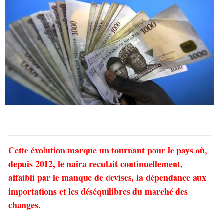
Cette évolution marque un tournant pour le pays où,
depuis 2012, le naira reculait continuellement,
affaibli par le manque de devises, la dépendance aux
importations et les déséquilibres du marché des
changes.