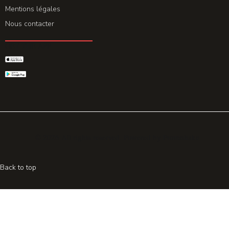
Mentions légales
Nous contacter
GET THE APP
© 2026 All rights reserved. Powered by
Promohake
Back to top