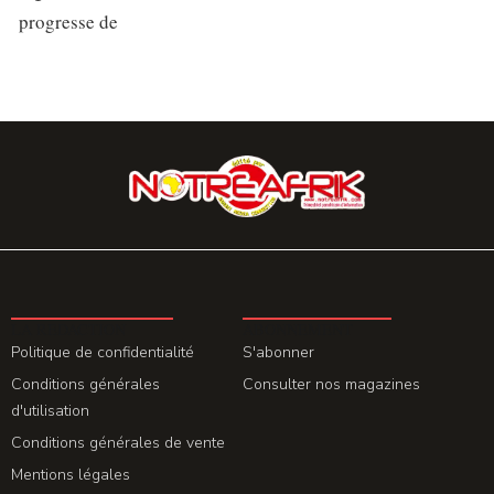
progresse de
LA REDACTION
ABONNEMENT
Politique de confidentialité
S'abonner
Conditions générales
Consulter nos magazines
d'utilisation
Conditions générales de vente
Mentions légales