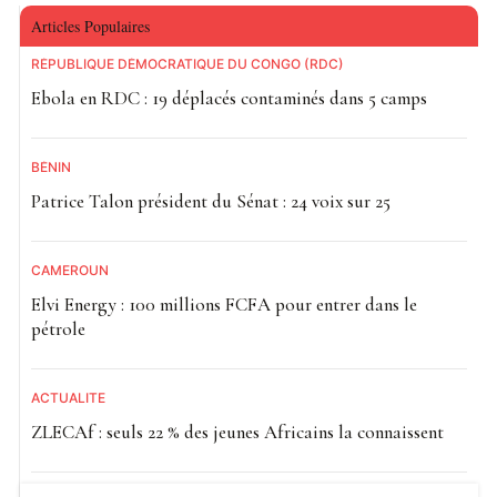
Articles Populaires
RÉPUBLIQUE DÉMOCRATIQUE DU CONGO (RDC)
Ebola en RDC : 19 déplacés contaminés dans 5 camps
BÉNIN
Patrice Talon président du Sénat : 24 voix sur 25
CAMEROUN
Elvi Energy : 100 millions FCFA pour entrer dans le
pétrole
ACTUALITE
ZLECAf : seuls 22 % des jeunes Africains la connaissent