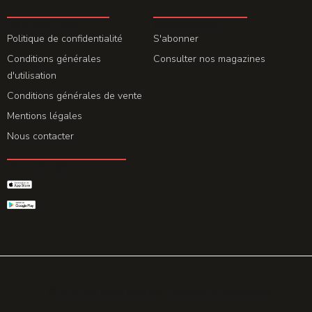
LA REDACTION
ABONNEMENT
Politique de confidentialité
S'abonner
Conditions générales
Consulter nos magazines
d'utilisation
Conditions générales de vente
Mentions légales
Nous contacter
GET THE APP
© 2026 All rights reserved. Powered by
Promohake