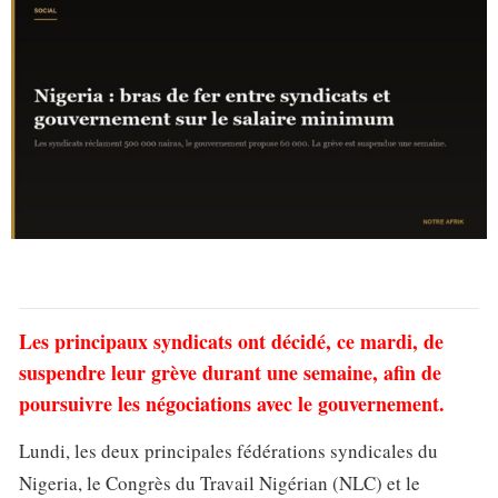
Les principaux syndicats ont décidé, ce mardi, de
suspendre leur grève durant une semaine, afin de
poursuivre les négociations avec le gouvernement.
Lundi, les deux principales fédérations syndicales du
Nigeria, le Congrès du Travail Nigérian (NLC) et le