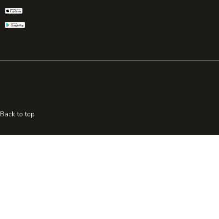
© 2026 All rights reserved. Powered by
Promohake
Back to top