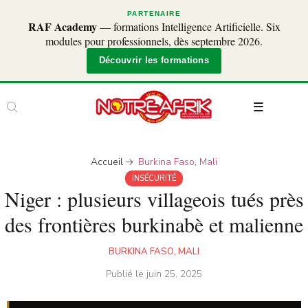
PARTENAIRE
RAF Academy
— formations Intelligence Artificielle. Six
modules pour professionnels, dès septembre 2026.
Découvrir les formations
Accueil
Burkina Faso
,
Mali
INSÉCURITÉ
Niger : plusieurs villageois tués près
des frontières burkinabè et malienne
BURKINA FASO
,
MALI
Publié le
juin 25, 2025