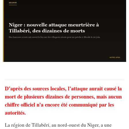
D’après des sources locales, l’attaque aurait causé la
mort de plusieurs dizaines de personnes, mais aucun
chiffre officiel n’a encore été communiqué par les
autorités.
La région de Tillabéri, au nord-ouest du Niger, a une