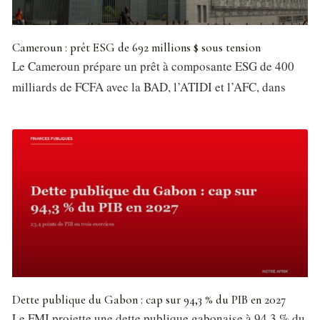
Cameroun : prêt ESG de 692 millions $ sous tension
Le Cameroun prépare un prêt à composante ESG de 400
milliards de FCFA avec la BAD, l’ATIDI et l’AFC, dans
Dette publique du Gabon : cap sur 94,3 % du PIB en 2027
Le FMI projette une dette publique gabonaise à 94,3 % du