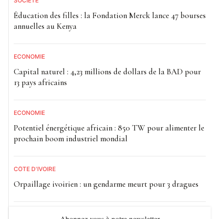
SOCIETE
Éducation des filles : la Fondation Merck lance 47 bourses
annuelles au Kenya
ECONOMIE
Capital naturel : 4,23 millions de dollars de la BAD pour
13 pays africains
ECONOMIE
Potentiel énergétique africain : 850 TW pour alimenter le
prochain boom industriel mondial
CÔTE D'IVOIRE
Orpaillage ivoirien : un gendarme meurt pour 3 dragues
Abonnez vous à notre newsletter