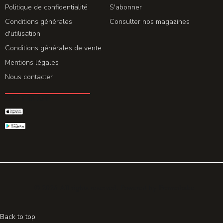
Politique de confidentialité
S'abonner
Conditions générales
Consulter nos magazines
d'utilisation
Conditions générales de vente
Mentions légales
Nous contacter
GET THE APP
© 2026 All rights reserved. Powered by
Promohake
Back to top