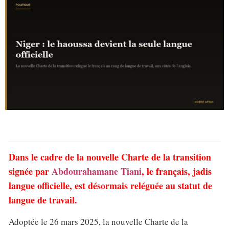
Dans le cadre de la nouvelle Charte de la transition
signée par
Abdourahamane Tiani
, le français, jadis
langue officielle, est désormais reléguée au statut de
langue de travail.
Adoptée le 26 mars 2025, la nouvelle Charte de la