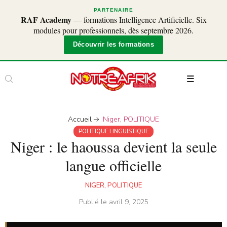
PARTENAIRE
RAF Academy
— formations Intelligence Artificielle. Six
modules pour professionnels, dès septembre 2026.
Découvrir les formations
Accueil
Niger
,
POLITIQUE
POLITIQUE LINGUISTIQUE
Niger : le haoussa devient la seule
langue officielle
NIGER
,
POLITIQUE
Publié le
avril 9, 2025