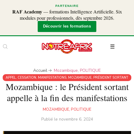
PARTENAIRE
RAF Academy
— formations Intelligence Artificielle. Six
modules pour professionnels, dès septembre 2026.
Découvrir les formations
Accueil
Mozambique
,
POLITIQUE
APPEL
,
CESSATION
,
MANIFESTATIONS
,
MOZAMBIQUE
,
PRÉSIDENT SORTANT
Mozambique : le Président sortant
appelle à la fin des manifestations
MOZAMBIQUE
,
POLITIQUE
Publié le
novembre 6, 2024