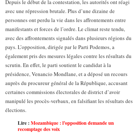
Depuis le début de la contestation, les autorités ont réagi
avec une répression brutale. Plus d’une dizaine de
personnes ont perdu la vie dans les affrontements entre
manifestants et forces de l’ordre. Le climat reste tendu,
avec des affrontements signalés dans plusieurs régions du
pays. L’opposition, dirigée par le Parti Podemos, a
également pris des mesures légales contre les résultats du
scrutin. En effet, le parti soutient le candidat à la
présidence, Venancio Mondlane, et a déposé un recours
auprès du procureur général de la République, accusant
certaines commissions électorales de district d’avoir
manipulé les procès-verbaux, en falsifiant les résultats des
élections.
Lire :
Mozambique : l’opposition demande un
recomptage des voix