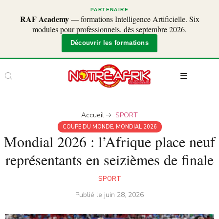
PARTENAIRE
RAF Academy
— formations Intelligence Artificielle. Six
modules pour professionnels, dès septembre 2026.
Découvrir les formations
Accueil
SPORT
COUPE DU MONDE
,
MONDIAL 2026
Mondial 2026 : l’Afrique place neuf
représentants en seizièmes de finale
SPORT
Publié le
juin 28, 2026