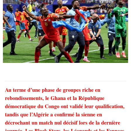
Au terme d’une phase de groupes riche en
rebondissements, le Ghana et la République
démocratique du Congo ont validé leur qualification,
tandis que l’Algérie a confirmé la sienne en
décrochant un match nul décisif lors de la dernière
journée. Les Black Stars, les Léopards et les Fennecs