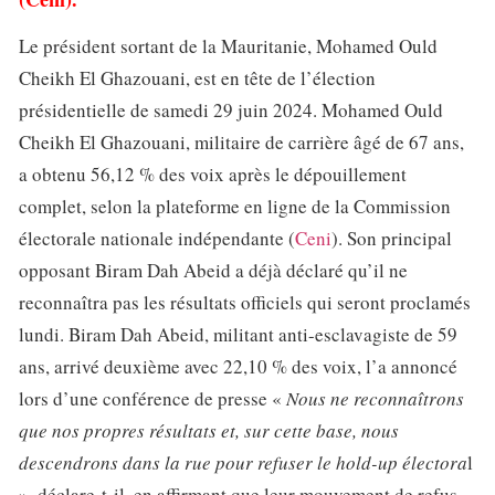
Le président sortant de la Mauritanie, Mohamed Ould
Cheikh El Ghazouani, est en tête de l’élection
présidentielle de samedi 29 juin 2024. Mohamed Ould
Cheikh El Ghazouani, militaire de carrière âgé de 67 ans,
a obtenu 56,12 % des voix après le dépouillement
complet, selon la plateforme en ligne de la Commission
électorale nationale indépendante (
Ceni
). Son principal
opposant Biram Dah Abeid a déjà déclaré qu’il ne
reconnaîtra pas les résultats officiels qui seront proclamés
lundi. Biram Dah Abeid, militant anti-esclavagiste de 59
ans, arrivé deuxième avec 22,10 % des voix, l’a annoncé
lors d’une conférence de presse «
Nous ne reconnaîtrons
que nos propres résultats et, sur cette base, nous
descendrons dans la rue pour refuser le hold-up électora
l
», déclare-t-il, en affirmant que leur mouvement de refus