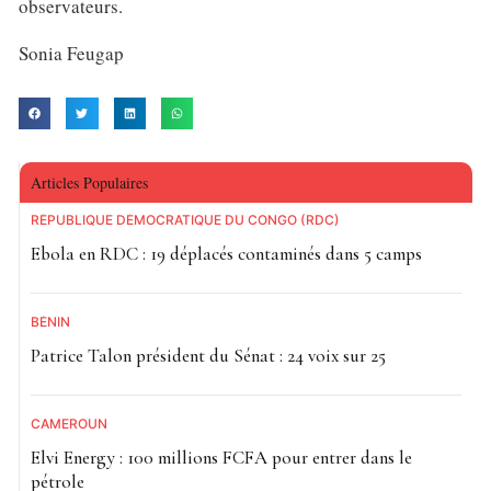
observateurs.
Sonia Feugap
Articles Populaires
RÉPUBLIQUE DÉMOCRATIQUE DU CONGO (RDC)
Ebola en RDC : 19 déplacés contaminés dans 5 camps
BÉNIN
Patrice Talon président du Sénat : 24 voix sur 25
CAMEROUN
Elvi Energy : 100 millions FCFA pour entrer dans le
pétrole