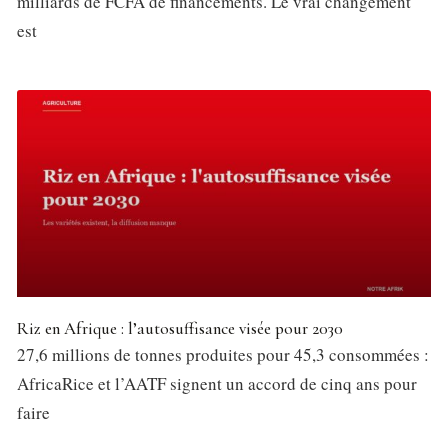
milliards de FCFA de financements. Le vrai changement
est
Riz en Afrique : l’autosuffisance visée pour 2030
27,6 millions de tonnes produites pour 45,3 consommées :
AfricaRice et l’AATF signent un accord de cinq ans pour
faire