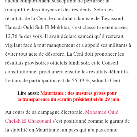
aucun comportement susceptible de perturber la
tranquillité des citoyens et des résidents. Selon les
résultats de la Ceni, le candidat islamiste de Tawassoul,
Hamadi Ould Sidi El Mokhtar, s’est classé troisième avec
12,76 % des voix. Il avait déclaré samedi qu’il resterait
vigilant face à tout manquement et a appelé ses militants à
éviter tout acte de désordre. La Ceni doit prononcer les
résultats provisoires officiels lundi soir, et le Conseil
constitutionnel proclamera ensuite les résultats définitifs.
Le taux de participation est de 55,39 %, selon la Ceni.
Lire aussi:
Mauritanie : des mesures prises pour
la transparence du scrutin présidentiel du 29 juin
Au cours de sa campagne électorale,
Mohamed Ould
Cheikh El Ghazouani
s’est positionné comme le garant de
la stabilité en Mauritanie, un pays qui n’a pas connu