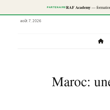
RAF Academy
— formations
PARTENAIRE
août 7, 2026
Maroc: une