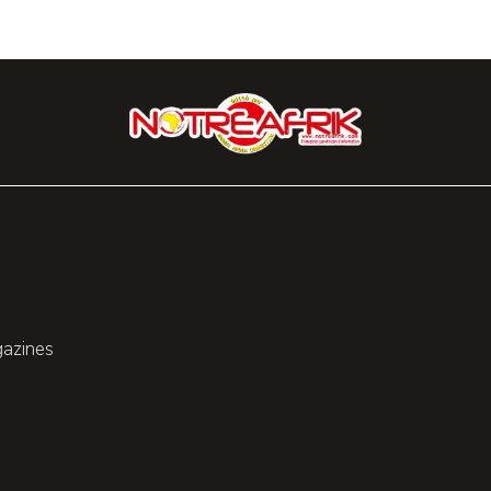
gazines