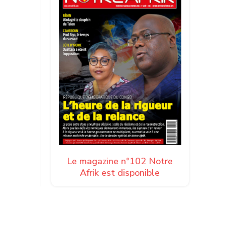
Le magazine n°102 Notre
Afrik est disponible