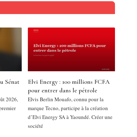
du Sénat
Elvi Energy : 100 millions FCFA
pour entrer dans le pétrole
oût 2026,
Elvis Berlin Mouafo, connu pour la
 premier
marque Tecno, participe à la création
d’Elvi Energy SA à Yaoundé. Créer une
société