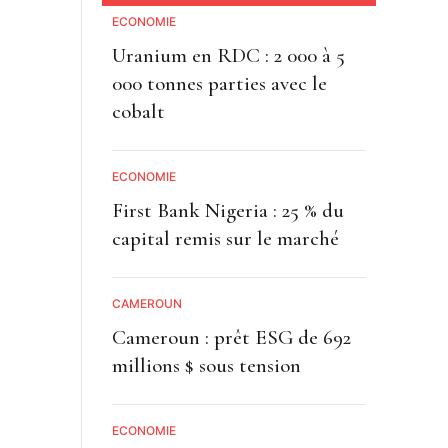
ECONOMIE
Uranium en RDC : 2 000 à 5
000 tonnes parties avec le
cobalt
ECONOMIE
First Bank Nigeria : 25 % du
capital remis sur le marché
CAMEROUN
Cameroun : prêt ESG de 692
millions $ sous tension
ECONOMIE