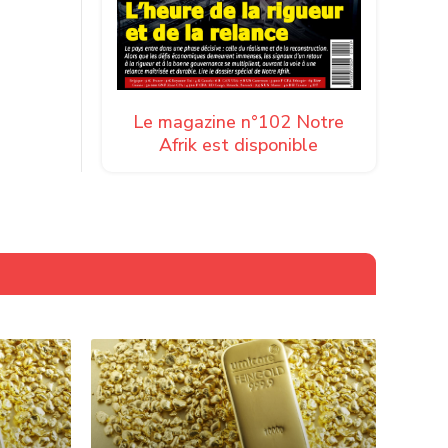
Le magazine n°102 Notre
Afrik est disponible