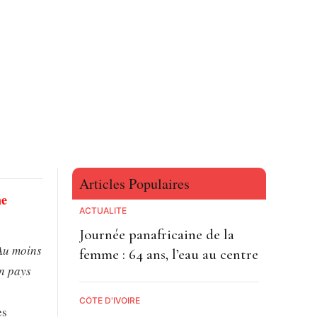
Articles Populaires
ne
ACTUALITE
Journée panafricaine de la
u moins
femme : 64 ans, l’eau au centre
en pays
CÔTE D'IVOIRE
es