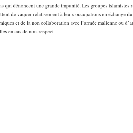
ins qui dénoncent une grande impunité. Les groupes islamistes 
ttent de vaquer relativement à leurs occupations en échange du
amiques et de la non collaboration avec l’armée malienne ou d’a
lles en cas de non-respect.