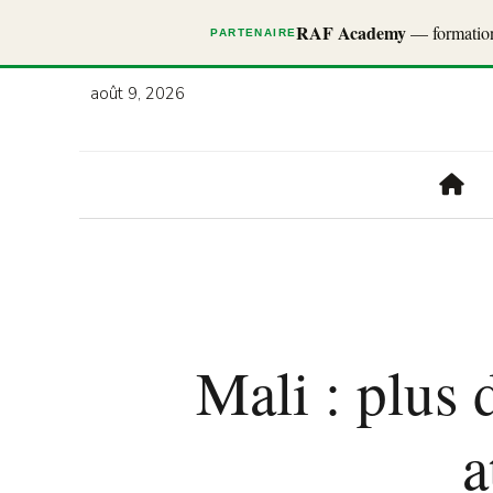
RAF Academy
— formations
PARTENAIRE
août 9, 2026
Mali : plus 
a