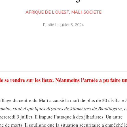
AFRIQUE DE L'OUEST
,
MALI
,
SOCIETE
Publié le
juillet 3, 2024
de se rendre sur les lieux. Néanmoins l’armée a pu faire u
llage du centre du Mali a causé la mort de plus de 20 civils. «
A
bombo, situé à quelques dizaines de kilomètres de Bandiagara, 
ercredi 3 juillet. Il impute l’attaque à des jihadistes. Un autre
 de morts. Il souligne que la situation sécuritaire a empêché l