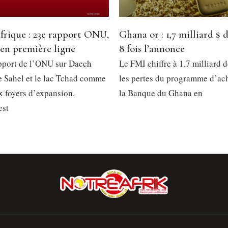
frique : 23e rapport ONU,
Ghana or : 1,7 milliard $ d
 en première ligne
8 fois l’annonce
pport de l’ONU sur Daech
Le FMI chiffre à 1,7 milliard d
le Sahel et le lac Tchad comme
les pertes du programme d’ach
x foyers d’expansion.
la Banque du Ghana en
est