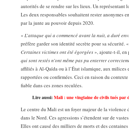
autorités de se rendre sur les lieux. Un représentant 
Les deux responsables souhaitent rester anonymes en 
par la junte au pouvoir depuis 2020.
«
L’attaque qui a commencé avant la nuit, a duré env
préfère garder son identité secrète pour sa sécurité. 
Certaines victimes ont été égorgées
», ajoute-t-il, en
qui sont restés n’ont même pas pu enterrer correctem
affiliés à Al-Qaïda ou à l’État islamique, aux milices
rapportées ou confirmées. Ceci en raison du contexte 
fiable dans ces zones reculées.
Lire aussi:
Mali : une vingtaine de civils tués pa
Le centre du Mali est un foyer majeur de la violence 
dans le Nord. Ces agressions s’étendent sur de vastes
Elles ont causé des milliers de morts et des centaines