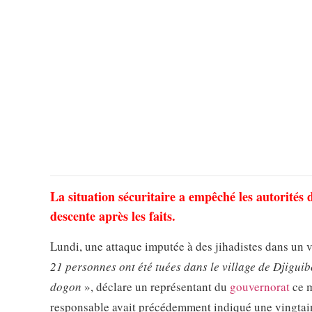
La situation sécuritaire a empêché les autorités 
descente après les faits.
Lundi, une attaque imputée à des jihadistes dans un vi
21 personnes ont été tuées dans le village de Djigui
dogon
», déclare un représentant du
gouvernorat
ce m
responsable avait précédemment indiqué une vingtaine