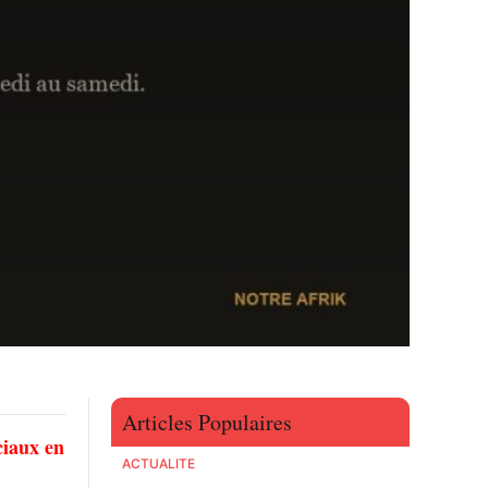
Articles Populaires
ciaux en
ACTUALITE