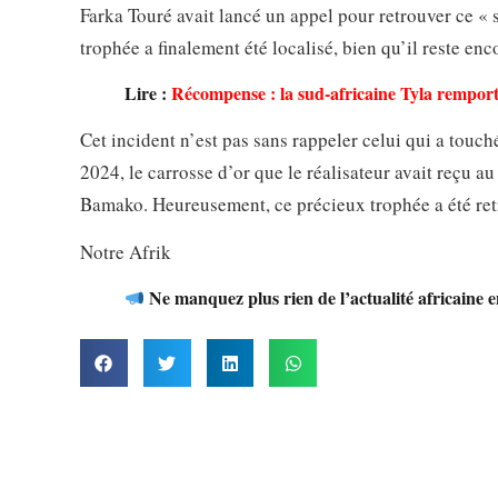
Farka Touré avait lancé un appel pour retrouver ce « 
trophée a finalement été localisé, bien qu’il reste en
Lire :
Récompense : la sud-africaine Tyla rempo
Cet incident n’est pas sans rappeler celui qui a touc
2024, le carrosse d’or que le réalisateur avait reçu a
Bamako. Heureusement, ce précieux trophée a été re
Notre Afrik
Ne manquez plus rien de l’actualité africaine 