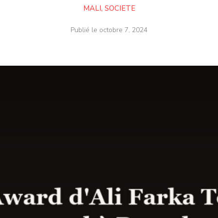
MALI
,
SOCIETE
Publié le
octobre 7, 2024