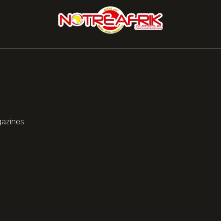
gazines