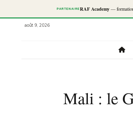
RAF Academy
— formations
PARTENAIRE
août 9, 2026
Mali : le