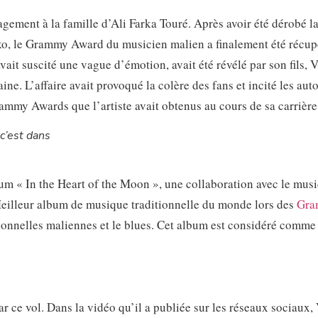
gement à la famille d’Ali Farka Touré. Après avoir été dérobé l
ko, le Grammy Award du musicien malien a finalement été récup
avait suscité une vague d’émotion, avait été révélé par son fils, 
e. L’affaire avait provoqué la colère des fans et incité les auto
rammy Awards que l’artiste avait obtenus au cours de sa carrière
’est dans
m « In the Heart of the Moon », une collaboration avec le mus
eilleur album de musique traditionnelle du monde lors des
Gra
ionnelles maliennes et le blues. Cet album est considéré comme
r ce vol. Dans la vidéo qu’il a publiée sur les réseaux sociaux,