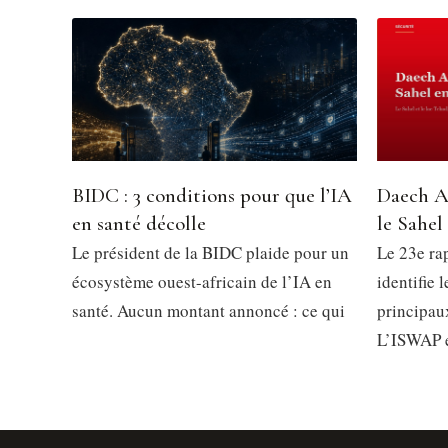
BIDC : 3 conditions pour que l’IA
Daech A
en santé décolle
le Sahel
Le président de la BIDC plaide pour un
Le 23e ra
écosystème ouest-africain de l’IA en
identifie 
santé. Aucun montant annoncé : ce qui
principau
L’ISWAP 