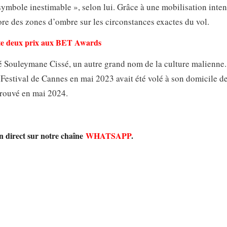
symbole inestimable », selon lui. Grâce à une mobilisation inten
core des zones d’ombre sur les circonstances exactes du vol.
rte deux prix aux BET Awards
hé Souleymane Cissé, un autre grand nom de la culture malienne.
u Festival de Cannes en mai 2023 avait été volé à son domicile d
trouvé en mai 2024.
en direct sur notre chaîne
WHATSAPP
.