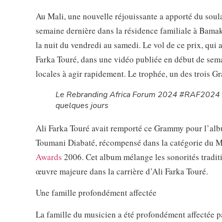
Au Mali, une nouvelle réjouissante a apporté du soula
semaine dernière dans la résidence familiale à Bama
la nuit du vendredi au samedi. Le vol de ce prix, qui 
Farka Touré, dans une vidéo publiée en début de semain
locales à agir rapidement. Le trophée, un des trois G
Le Rebranding Africa Forum 2024 #RAF2024 c
quelques jours
Ali Farka Touré avait remporté ce Grammy pour l’albu
Toumani Diabaté, récompensé dans la catégorie du M
Awards
2006. Cet album mélange les sonorités tradit
œuvre majeure dans la carrière d’Ali Farka Touré.
Une famille profondément affectée
La famille du musicien a été profondément affectée pa