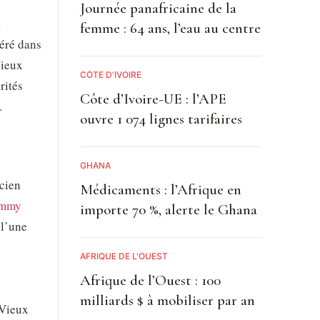
Journée panafricaine de la
a
femme : 64 ans, l’eau au centre
éré dans
Vieux
CÔTE D'IVOIRE
rités
Côte d’Ivoire-UE : l’APE
.
ouvre 1 074 lignes tarifaires
GHANA
icien
Médicaments : l’Afrique en
mmy
importe 70 %, alerte le Ghana
 l’une
AFRIQUE DE L'OUEST
Afrique de l’Ouest : 100
milliards $ à mobiliser par an
 Vieux