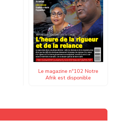
Le magazine n°102 Notre
Afrik est disponible