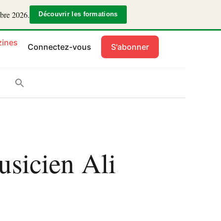
mbre 2026.
Découvrir les formations
ines
Connectez-vous
S'abonner
sicien Ali