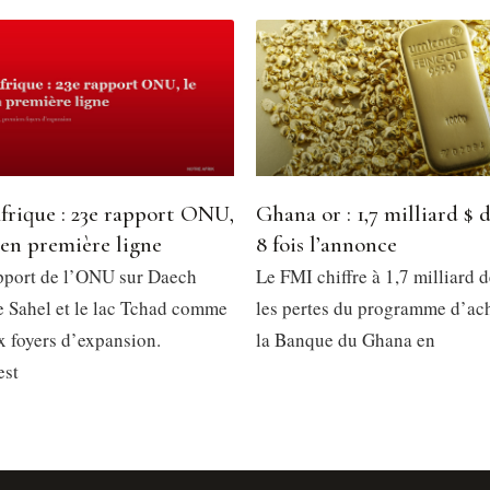
frique : 23e rapport ONU,
Ghana or : 1,7 milliard $ d
 en première ligne
8 fois l’annonce
pport de l’ONU sur Daech
Le FMI chiffre à 1,7 milliard d
le Sahel et le lac Tchad comme
les pertes du programme d’ach
x foyers d’expansion.
la Banque du Ghana en
est