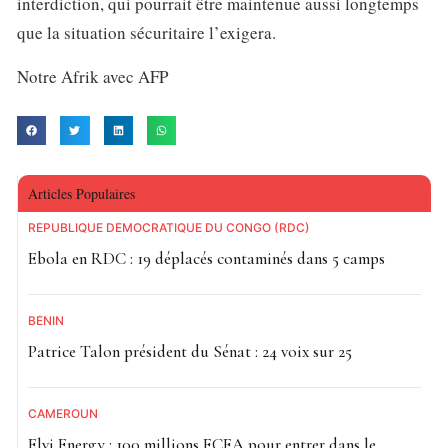
interdiction, qui pourrait être maintenue aussi longtemps
que la situation sécuritaire l’exigera.
Notre Afrik avec AFP
Articles Populaires
RÉPUBLIQUE DÉMOCRATIQUE DU CONGO (RDC)
Ebola en RDC : 19 déplacés contaminés dans 5 camps
BÉNIN
Patrice Talon président du Sénat : 24 voix sur 25
CAMEROUN
Elvi Energy : 100 millions FCFA pour entrer dans le