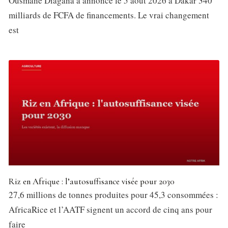
Ousmane Diagana a annoncé le 5 août 2026 à Dakar 340
milliards de FCFA de financements. Le vrai changement
est
Riz en Afrique : l’autosuffisance visée pour 2030
27,6 millions de tonnes produites pour 45,3 consommées :
AfricaRice et l’AATF signent un accord de cinq ans pour
faire