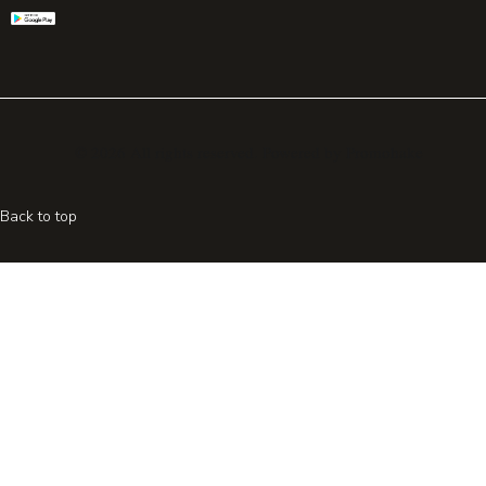
© 2026 All rights reserved. Powered by
Promohake
Back to top