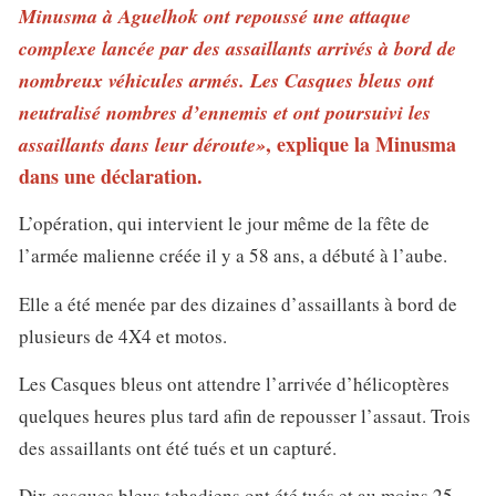
Minusma à Aguelhok ont repoussé une attaque
complexe lancée par des assaillants arrivés à bord de
nombreux véhicules armés. Les Casques bleus ont
neutralisé nombres d’ennemis et ont poursuivi les
, explique la Minusma
assaillants dans leur déroute»
dans une déclaration.
L’opération, qui intervient le jour même de la fête de
l’armée malienne créée il y a 58 ans, a débuté à l’aube.
Elle a été menée par des dizaines d’assaillants à bord de
plusieurs de 4X4 et motos.
Les Casques bleus ont attendre l’arrivée d’hélicoptères
quelques heures plus tard afin de repousser l’assaut. Trois
des assaillants ont été tués et un capturé.
Dix casques bleus tchadiens ont été tués et au moins 25