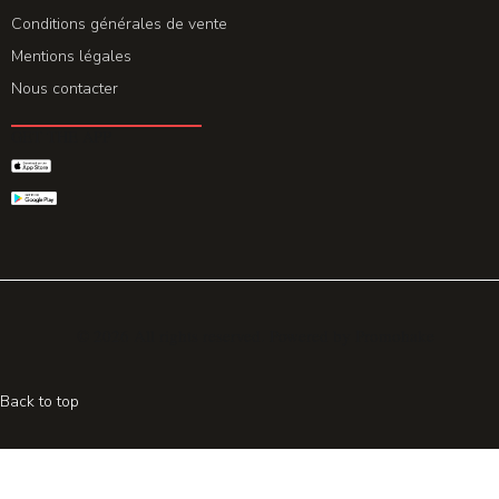
Conditions générales de vente
Mentions légales
Nous contacter
GET THE APP
© 2026 All rights reserved. Powered by
Promohake
Back to top