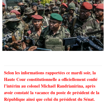
Selon les informations rapportées ce mardi soir, la
Haute Cour constitutionnelle a officiellement confié
l’intérim au colonel Michaël Randrianirina, après
avoir constaté la vacance du poste de président de la
République ainsi que celui du président du Sénat.