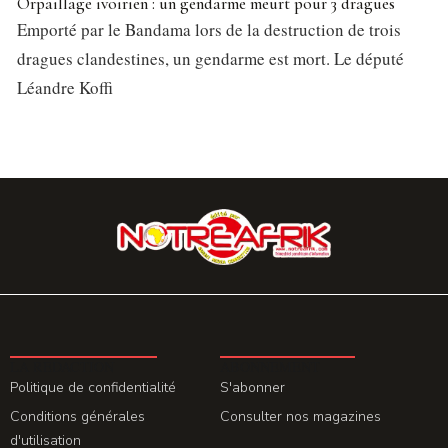
Orpaillage ivoirien : un gendarme meurt pour 3 dragues
Emporté par le Bandama lors de la destruction de trois
dragues clandestines, un gendarme est mort. Le député
Léandre Koffi
LA REDACTION
ABONNEMENT
Politique de confidentialité
S'abonner
Conditions générales
Consulter nos magazines
d'utilisation