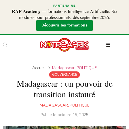
PARTENAIRE
RAF Academy
— formations Intelligence Artificielle. Six
modules pour professionnels, dès septembre 2026.
Découvrir les formations
Accueil
Madagascar
,
POLITIQUE
GOUVERNANCE
Madagascar : un pouvoir de
transition instauré
MADAGASCAR
,
POLITIQUE
Publié le
octobre 15, 2025