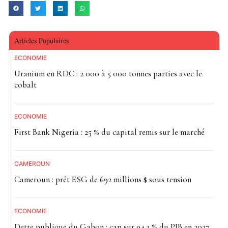
Articles Populaires
ECONOMIE
Uranium en RDC : 2 000 à 5 000 tonnes parties avec le
cobalt
ECONOMIE
First Bank Nigeria : 25 % du capital remis sur le marché
CAMEROUN
Cameroun : prêt ESG de 692 millions $ sous tension
ECONOMIE
Dette publique du Gabon : cap sur 94,3 % du PIB en 2027