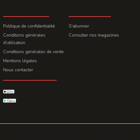
LA REDACTION
ABONNEMENT
Politique de confidentialité
S'abonner
Conditions générales
Consulter nos magazines
d'utilisation
Conditions générales de vente
Mentions légales
Nous contacter
GET THE APP
© 2026 All rights reserved. Powered by
Promohake