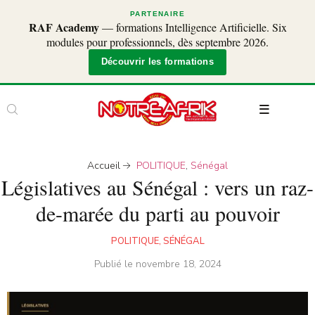
PARTENAIRE
RAF Academy
— formations Intelligence Artificielle. Six
modules pour professionnels, dès septembre 2026.
Découvrir les formations
Accueil
POLITIQUE
,
Sénégal
Législatives au Sénégal : vers un raz-
de-marée du parti au pouvoir
POLITIQUE
,
SÉNÉGAL
Publié le
novembre 18, 2024