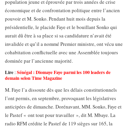
population jeune et éprouvée par trois années de crise
économique et de confrontation politique entre l’ancien
pouvoir et M. Sonko. Pendant huit mois depuis la
présidentielle, le placide Faye et le bouillant Sonko qui
aurait dû être à sa place si sa candidature n’avait été
invalidée et qu’il a nommé Premier ministre, ont vécu une
cohabitation conflictuelle avec une Assemblée toujours
dominée par l’ancienne majorité.
Lire
Sénégal : Diomaye Faye parmi les 100 leaders de
:
demain selon Time Magazine
M. Faye l’a dissoute dès que les délais constitutionnels
l’ont permis, en septembre, provoquant les législatives
anticipées de dimanche. Dorénavant, MM. Sonko, Faye et
le Pastef « ont tout pour travailler », dit M. Mbaye. La
radio RFM crédite le Pastef de 119 sièges sur 165, la