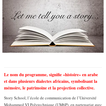
Le nom du programme, signifie «histoire» en arabe
et dans plusieurs dialectes africains, symbolisant la
mémoire, le patrimoine et la projection collective.
Story School, l’école de communication de l’Université
Mohammed VI Polytechnique (UM6P), en partenariat avec