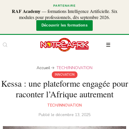
PARTENAIRE
RAF Academy
— formations Intelligence Artificielle. Six
modules pour professionnels, dès septembre 2026.
Découvrir les formations
Accueil
TECH/INNOVATION
INNOVATION
Kessa : une plateforme engagée pour
raconter l’Afrique autrement
TECH/INNOVATION
Publié le
décembre 13, 2025