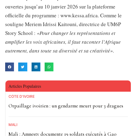
ouvertes jusqu’au 10 janvier 2026 sur la plateforme
officielle du programme : www.kessa.africa. Comme le
souligne Meriem Idrissi Kaitouni, directrice de UM6P
Story School :
«Pour changer les représentations et
amplifier les voix africaines, il faut raconter l’Afrique
autrement, dans toute sa diversité et sa créativité».
Articles Populaires
CÔTE D'IVOIRE
Orpaillage ivoirien : un gendarme meurt pour 3 dragues
MALI
Mali : Amnesty documente 19 soldats exécutés à Gao