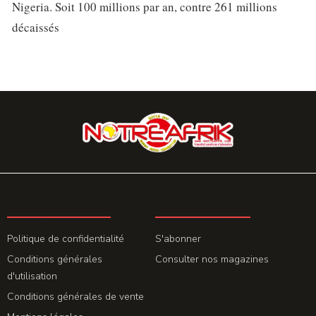
Nigeria. Soit 100 millions par an, contre 261 millions
décaissés
LA REDACTION
ABONNEMENT
Politique de confidentialité
S'abonner
Conditions générales
Consulter nos magazines
d'utilisation
Conditions générales de vente