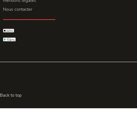
Mentions légales
Nous contacter
GET THE APP
© 2026 All rights reserved. Powered by
Promohake
Back to top