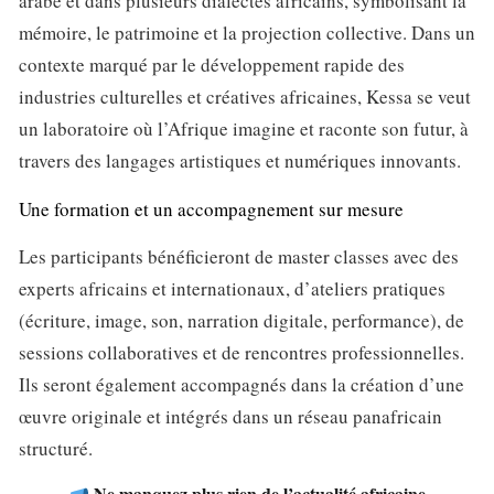
arabe et dans plusieurs dialectes africains, symbolisant la
mémoire, le patrimoine et la projection collective. Dans un
contexte marqué par le développement rapide des
industries culturelles et créatives africaines, Kessa se veut
un laboratoire où l’Afrique imagine et raconte son futur, à
travers des langages artistiques et numériques innovants.
Une formation et un accompagnement sur mesure
Les participants bénéficieront de master classes avec des
experts africains et internationaux, d’ateliers pratiques
(écriture, image, son, narration digitale, performance), de
sessions collaboratives et de rencontres professionnelles.
Ils seront également accompagnés dans la création d’une
œuvre originale et intégrés dans un réseau panafricain
structuré.
Ne manquez plus rien de l’actualité africaine