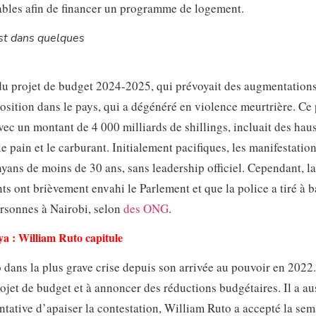
ables afin de financer un programme de logement.
t dans quelques
t du projet de budget 2024-2025, qui prévoyait des augmentation
sition dans le pays, qui a dégénéré en violence meurtrière. Ce 
vec un montant de 4 000 milliards de shillings, incluait des hau
e pain et le carburant. Initialement pacifiques, les manifestation
yans de moins de 30 ans, sans leadership officiel. Cependant, la
ts ont brièvement envahi le Parlement et que la police a tiré à b
personnes à Nairobi, selon
des ONG
.
ya : William Ruto capitule
 dans la plus grave crise depuis son arrivée au pouvoir en 2022
ojet de budget et à annoncer des réductions budgétaires. Il a au
tative d’apaiser la contestation, William Ruto a accepté la se