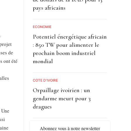
pays africains
ECONOMIE
s
Potentiel énergétique africain
projet
: 850 TW pour alimenter le
sses de
prochain boom industriel
s ont été
mondial
alles
CÔTE D'IVOIRE
Orpaillage ivoirien : un
gendarme meurt pour 3
dragues
. Une
ssi
maine
Abonnez vous à notre newsletter