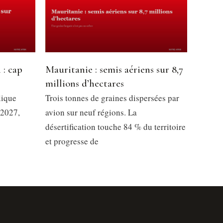
 : cap
Mauritanie : semis aériens sur 8,7
millions d’hectares
lique
Trois tonnes de graines dispersées par
 2027,
avion sur neuf régions. La
désertification touche 84 % du territoire
et progresse de