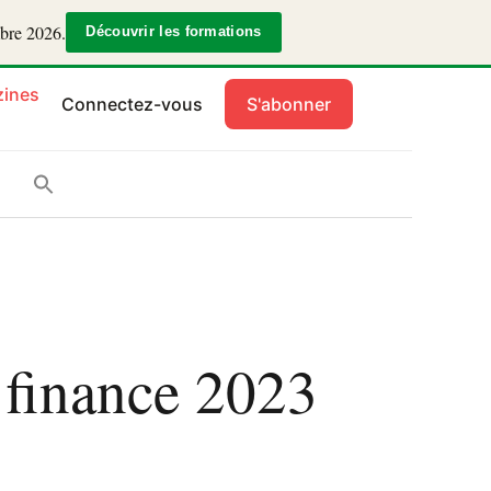
mbre 2026.
Découvrir les formations
ines
Connectez-vous
S'abonner
e finance 2023