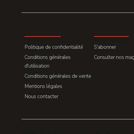
LA REDACTION
ABONNEMENT
Politique de confidentialité
S'abonner
Conditions générales
Consulter nos ma
d'utilisation
Conditions générales de vente
Mentions légales
Nous contacter
© 2026 All rights reserved. Powered by
Promohake