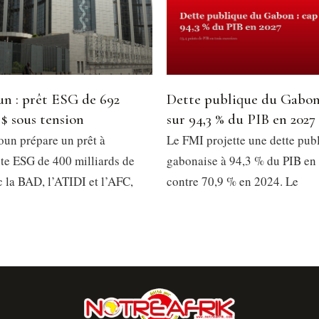
n : prêt ESG de 692
Dette publique du Gabon
 $ sous tension
sur 94,3 % du PIB en 2027
un prépare un prêt à
Le FMI projette une dette pub
e ESG de 400 milliards de
gabonaise à 94,3 % du PIB en
 la BAD, l’ATIDI et l’AFC,
contre 70,9 % en 2024. Le