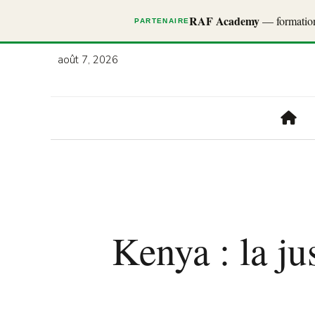
RAF Academy
— formations
PARTENAIRE
août 7, 2026
Kenya : la ju