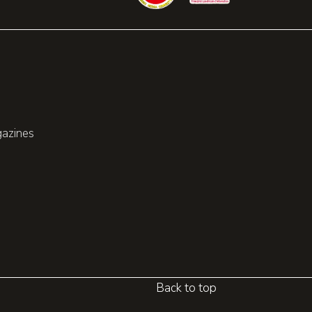
gazines
Back to top