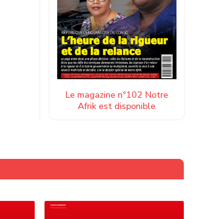
Le magazine n°102 Notre
Afrik est disponible