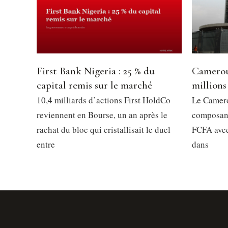
First Bank Nigeria : 25 % du
Camerou
capital remis sur le marché
millions
10,4 milliards d’actions First HoldCo
Le Camero
reviennent en Bourse, un an après le
composant
rachat du bloc qui cristallisait le duel
FCFA avec
entre
dans