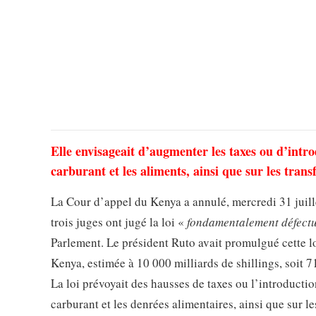
Elle envisageait d’augmenter les taxes ou d’intr
carburant et les aliments, ainsi que sur les tran
La Cour d’appel du Kenya a annulé, mercredi 31 juill
trois juges ont jugé la loi «
fondamentalement défect
Parlement. Le président Ruto avait promulgué cette lo
Kenya, estimée à 10 000 milliards de shillings, soit 
La loi prévoyait des hausses de taxes ou l’introductio
carburant et les denrées alimentaires, ainsi que sur l