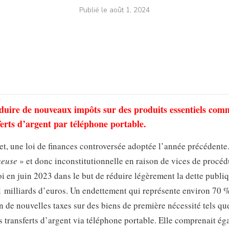
Publié le
août 1, 2024
oduire de nouveaux impôts sur des produits essentiels com
sferts d’argent par téléphone portable.
et, une loi de finances controversée adoptée l’année précédente
ueuse
» et donc inconstitutionnelle en raison de vices de procéd
i en juin 2023 dans le but de réduire légèrement la dette publi
71 milliards d’euros. Un endettement qui représente environ 70 
n de nouvelles taxes sur des biens de première nécessité tels qu
es transferts d’argent via téléphone portable. Elle comprenait é