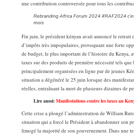
une contribution controversée pour tous les contribu
Rebranding Africa Forum 2024 #RAF2024 c’es
mois
Fin juin, le président kényan avait annoncé le retrai
d’impôts très impopulaires, provoquant une forte oppo
de budget, le plus important de l’histoire du Kenya, a
taxes sur des produits de première nécessité tels que l
principalement organisées en ligne par de jeunes Kén
situation a dégénéré le 25 juin lorsque des manifestan
réelles, entraînant la mort de plusieurs dizaines de 
Lire aussi:
Manifestations contre les taxes au Ken
Cette crise a plongé l’administration de William Ruto
situation qui a forcé le Président à abandonner son pr
limogé la majorité de son gouvernement. Dans une ten