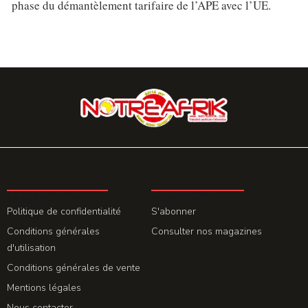
phase du démantèlement tarifaire de l’APE avec l’UE.
LA REDACTION
ABONNEMENT
Politique de confidentialité
S'abonner
Conditions générales
Consulter nos magazines
d'utilisation
Conditions générales de vente
Mentions légales
Nous contacter