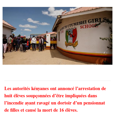
Les autorités kényanes ont annoncé l’arrestation de
huit élèves soupçonnées d’être impliquées dans
l’incendie ayant ravagé un dortoir d’un pensionnat
de filles et causé la mort de 16 élèves.