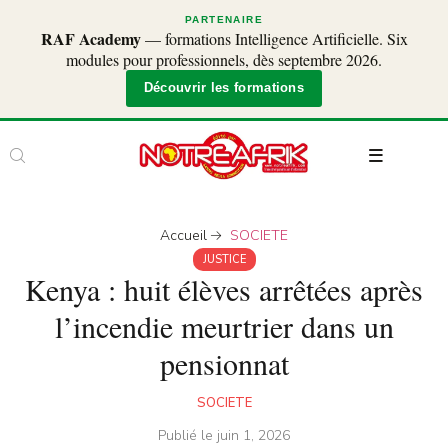
PARTENAIRE
RAF Academy
— formations Intelligence Artificielle. Six
modules pour professionnels, dès septembre 2026.
Découvrir les formations
Accueil
SOCIETE
JUSTICE
Kenya : huit élèves arrêtées après
l’incendie meurtrier dans un
pensionnat
SOCIETE
Publié le
juin 1, 2026