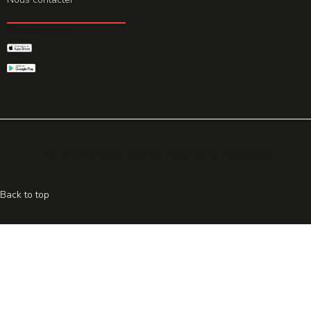
GET THE APP
© 2026 All rights reserved. Powered by
Promohake
Back to top