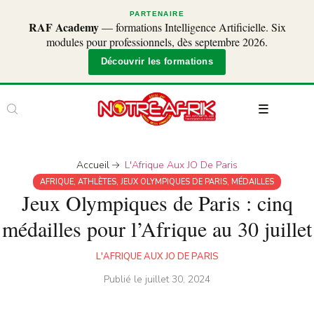
PARTENAIRE
RAF Academy
— formations Intelligence Artificielle. Six
modules pour professionnels, dès septembre 2026.
Découvrir les formations
Accueil
L'Afrique Aux JO De Paris
AFRIQUE
,
ATHLÈTES
,
JEUX OLYMPIQUES DE PARIS
,
MÉDAILLES
Jeux Olympiques de Paris : cinq
médailles pour l’Afrique au 30 juillet
L'AFRIQUE AUX JO DE PARIS
Publié le
juillet 30, 2024