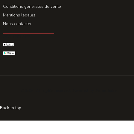
Conditions générales de vente
Mentions légales
Nous contacter
GET THE APP
© 2026 All rights reserved. Powered by
Promohake
Back to top