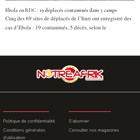
Ebola en RDC : 19 déplacés contaminés dans 5 camps
Cinq des 69 sites de déplacés de l’Ituri ont enregistré des
cas d’Ebola : 19 contaminés, 5 décès, selon le
LA REDACTION
ABONNEMENT
Politique de confidentialité
S'abonner
Conditions générales
Consulter nos magazines
d'utilisation