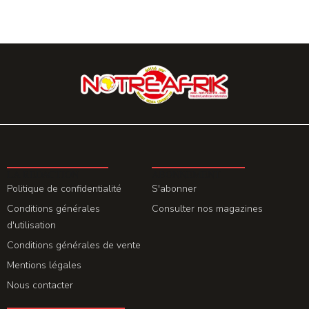
LA REDACTION
ABONNEMENT
Politique de confidentialité
S'abonner
Conditions générales
Consulter nos magazines
d'utilisation
Conditions générales de vente
Mentions légales
Nous contacter