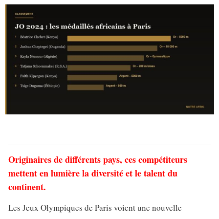
Originaires de différents pays, ces compétiteurs
mettent en lumière la diversité et le talent du
continent.
Les Jeux Olympiques de Paris voient une nouvelle