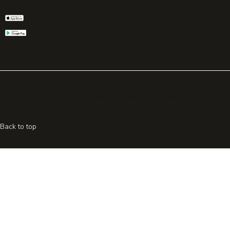
GET THE APP
© 2026 All rights reserved. Powered by
Promohake
Back to top