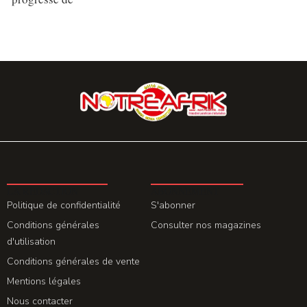
LA REDACTION
ABONNEMENT
Politique de confidentialité
S'abonner
Conditions générales
Consulter nos magazines
d'utilisation
Conditions générales de vente
Mentions légales
Nous contacter