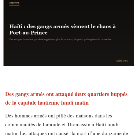
Des gangs armés ont attaqué deux quartiers huppés
de la capitale haïtienne lundi matin
Des hommes armés ont pillé des maisons dans les
communautés de Laboule et Thomassin à Haiti lundi
matin. Les attaques ont causé la mort d’une douzaine de