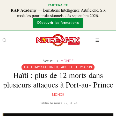
PARTENAIRE
RAF Academy
— formations Intelligence Artificielle. Six
modules pour professionnels, dès septembre 2026.
Découvrir les formations
Accueil
MONDE
HAITI
,
JIMMY CHERIZIER
,
LABOULE
,
THOMASSIN
Haïti : plus de 12 morts dans
plusieurs attaques à Port-au- Prince
MONDE
Publié le
mars 22, 2024